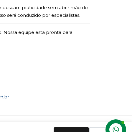
ue buscam praticidade sem abrir mão do
so será conduzido por especialistas.
. Nossa equipe está pronta para
m.br
 Brasil.