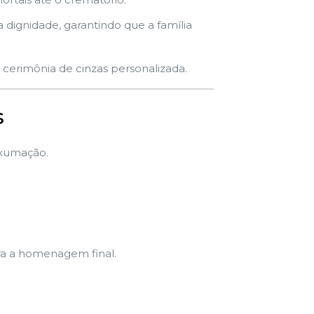
dignidade, garantindo que a família
cerimônia de cinzas personalizada.
s
exumação.
ra a homenagem final.