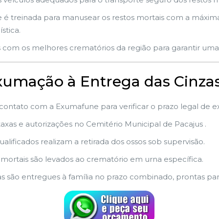
é treinada para manusear os restos mortais com a máxima 
stica.
 com os melhores crematórios da região para garantir uma 
Exumação à Entrega das Cinza
 contato com a Exumafune para verificar o prazo legal de 
axas e autorizações no Cemitério Municipal de Pacajus .
ualificados realizam a retirada dos ossos sob supervisão.
 mortais são levados ao crematório em urna específica.
as são entregues à família no prazo combinado, prontas pa