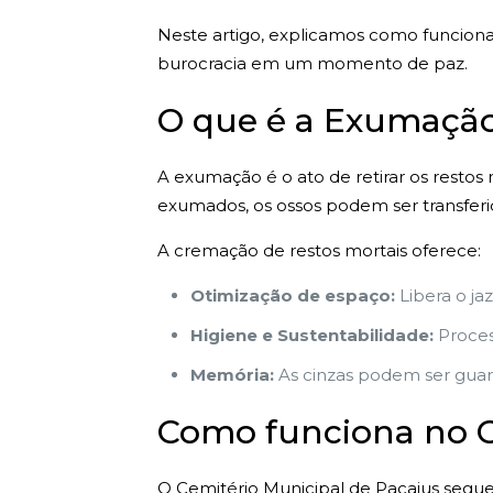
Neste artigo, explicamos como funcion
burocracia em um momento de paz.
O que é a Exumação
A exumação é o ato de retirar os restos
exumados, os ossos podem ser transferi
A cremação de restos mortais oferece:
Otimização de espaço:
Libera o ja
Higiene e Sustentabilidade:
Proces
Memória:
As cinzas podem ser guard
Como funciona no C
O Cemitério Municipal de Pacajus segue 