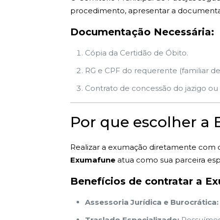
procedimento, apresentar a documentaçã
Documentação Necessária:
Cópia da Certidão de Óbito.
RG e CPF do requerente (familiar de
Contrato de concessão do jazigo ou i
Por que escolher a
Realizar a exumação diretamente com o
Exumafune
atua como sua parceira esp
Benefícios de contratar a E
Assessoria Jurídica e Burocrática:
Traslado Especializado:
Possuímos 