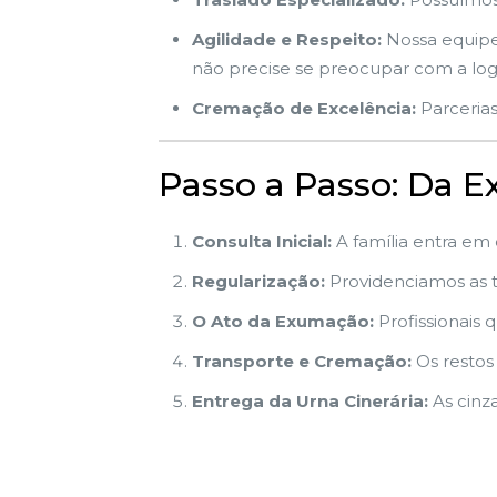
Agilidade e Respeito:
Nossa equipe 
não precise se preocupar com a logí
Cremação de Excelência:
Parcerias
Passo a Passo: Da 
Consulta Inicial:
A família entra em
Regularização:
Providenciamos as t
O Ato da Exumação:
Profissionais q
Transporte e Cremação:
Os restos
Entrega da Urna Cinerária:
As cinz