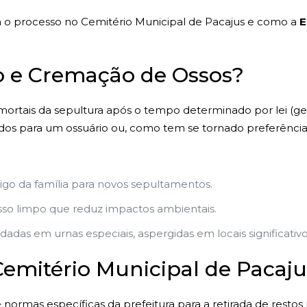
a o processo no Cemitério Municipal de Pacajus e como a
E
 e Cremação de Ossos?
 mortais da sepultura após o tempo determinado por lei (g
dos para um ossuário ou, como tem se tornado preferência
zigo da família para novos sepultamentos.
so limpo que reduz impactos ambientais.
adas em urnas especiais, aspergidas em locais significati
emitério Municipal de Pacaju
normas específicas da prefeitura para a retirada de restos