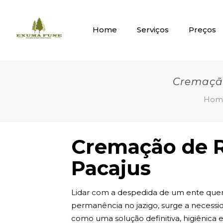
Home
Serviços
Preços
Cremação
Hom
Cremação de R
Pacajus
Lidar com a despedida de um ente quer
permanência no jazigo, surge a necessi
como uma solução definitiva, higiênica e