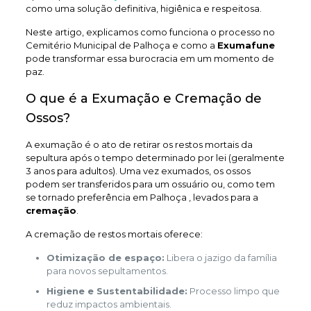
como uma solução definitiva, higiênica e respeitosa.
Neste artigo, explicamos como funciona o processo no
Cemitério Municipal de Palhoça e como a
Exumafune
pode transformar essa burocracia em um momento de
paz.
O que é a Exumação e Cremação de
Ossos?
A exumação é o ato de retirar os restos mortais da
sepultura após o tempo determinado por lei (geralmente
3 anos para adultos). Uma vez exumados, os ossos
podem ser transferidos para um ossuário ou, como tem
se tornado preferência em Palhoça , levados para a
cremação
.
A cremação de restos mortais oferece:
Otimização de espaço:
Libera o jazigo da família
para novos sepultamentos.
Higiene e Sustentabilidade:
Processo limpo que
reduz impactos ambientais.