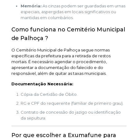
Memória:
As cinzas podem ser guardadas em urnas
especiais, aspergidas em locais significativos ou
mantidas em columbários.
Como funciona no Cemitério Municipal
de Palhoça ?
O Cemitério Municipal de Palhoça segue normas
específicas da prefeitura para a retirada de restos
mortais. É necessário agendar o procedimento,
apresentar a documentação do falecido e do
responsável, além de quitar as taxas municipais.
Documentação Necessária:
Cópia da Certidão de Óbito.
RG e CPF do requerente (familiar de primeiro grau).
Contrato de concessão do jazigo ou identificação
da sepultura.
Por que escolher a Exumafune para