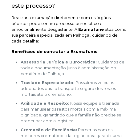
este processo?
Realizar a exumação diretamente com os órgãos
públicos pode ser um processo burocrático e
emocionalmente desgastante. A
Exumafune
atua como
sua parceira especializada em Palhoça , cuidando de
cada detalhe:
Benefícios de contratar a Exumafune:
Assessoria Jurídica e Burocrática:
Cuidamos de
toda a documentação junto à administração do
cemitério de Palhoça .
Traslado Especializado:
Possuímos veículos
adequados para o transporte seguro dos restos
mortais até o crematório.
Agilidade e Respeito:
Nossa equipe é treinada
para manusear os restos mortais com a máxima
dignidade, garantindo que a família não precise se
preocupar com a logística.
Cremação de Excelência:
Parcerias com os
melhores crematórios da região para garantir uma