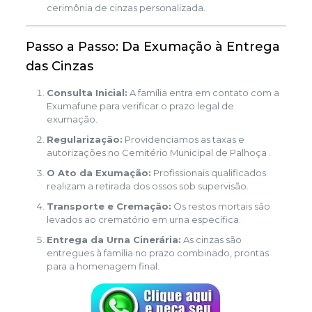
cerimônia de cinzas personalizada.
Passo a Passo: Da Exumação à Entrega
das Cinzas
Consulta Inicial:
A família entra em contato com a
Exumafune para verificar o prazo legal de
exumação.
Regularização:
Providenciamos as taxas e
autorizações no Cemitério Municipal de Palhoça .
O Ato da Exumação:
Profissionais qualificados
realizam a retirada dos ossos sob supervisão.
Transporte e Cremação:
Os restos mortais são
levados ao crematório em urna específica.
Entrega da Urna Cinerária:
As cinzas são
entregues à família no prazo combinado, prontas
para a homenagem final.