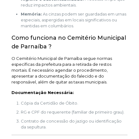
reduz impactos ambientais.
Memória:
As cinzas podem ser guardadas em urnas
especiais, aspergidas em locais significativos ou
mantidas em columbários.
Como funciona no Cemitério Municipal
de Parnaíba ?
O Cemitério Municipal de Parnaíba segue normas
específicas da prefeitura para a retirada de restos
mortais. É necessário agendar o procedimento,
apresentar a documentação do falecido e do
responsável, além de quitar as taxas municipais.
Documentação Necessária:
Cópia da Certidão de Óbito.
RG e CPF do requerente (familiar de primeiro grau).
Contrato de concessão do jazigo ou identificação
da sepultura.