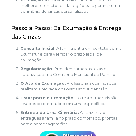
melhores crematórios da região para garantir uma
cerimônia de cinzas personalizada.
Passo a Passo: Da Exumação à Entrega
das Cinzas
Consulta Inicial:
A família entra em contato com a
Exumafune para verificar o prazo legal de
exumação.
Regularização:
Providenciamos as taxas e
autorizações no Cemitério Municipal de Parnaíba .
O Ato da Exumação:
Profissionais qualificados
realizam a retirada dos ossos sob supervisão.
Transporte e Cremação:
Os restos mortais são
levados ao crematório em urna específica.
Entrega da Urna Cinerária:
As cinzas são
entregues à família no prazo combinado, prontas
para a homenagem final.