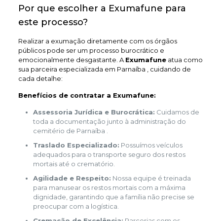
Por que escolher a Exumafune para
este processo?
Realizar a exumação diretamente com os órgãos
públicos pode ser um processo burocrático e
emocionalmente desgastante. A
Exumafune
atua como
sua parceira especializada em Parnaíba , cuidando de
cada detalhe:
Benefícios de contratar a Exumafune:
Assessoria Jurídica e Burocrática:
Cuidamos de
toda a documentação junto à administração do
cemitério de Parnaíba .
Traslado Especializado:
Possuímos veículos
adequados para o transporte seguro dos restos
mortais até o crematório.
Agilidade e Respeito:
Nossa equipe é treinada
para manusear os restos mortais com a máxima
dignidade, garantindo que a família não precise se
preocupar com a logística.
Cremação de Excelência:
Parcerias com os