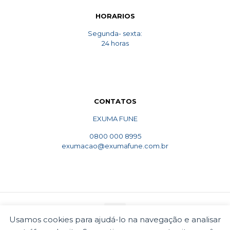
HORARIOS
Segunda- sexta:
24 horas
CONTATOS
EXUMA FUNE
0800 000 8995
exumacao@exumafune.com.br
Usamos cookies para ajudá-lo na navegação e analisar