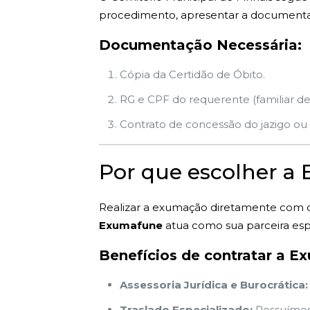
procedimento, apresentar a documentaçã
Documentação Necessária:
Cópia da Certidão de Óbito.
RG e CPF do requerente (familiar de
Contrato de concessão do jazigo ou i
Por que escolher a
Realizar a exumação diretamente com o
Exumafune
atua como sua parceira espe
Benefícios de contratar a E
Assessoria Jurídica e Burocrática:
Traslado Especializado:
Possuímos 