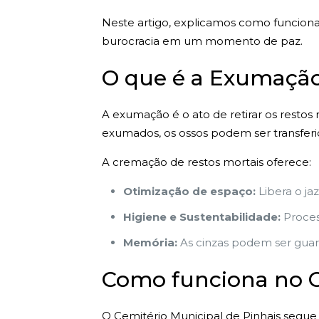
Neste artigo, explicamos como funciona
burocracia em um momento de paz.
O que é a Exumação
A exumação é o ato de retirar os restos
exumados, os ossos podem ser transferi
A cremação de restos mortais oferece:
Otimização de espaço:
Libera o ja
Higiene e Sustentabilidade:
Proces
Memória:
As cinzas podem ser guard
Como funciona no Ce
O Cemitério Municipal de Pinhais segue 