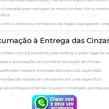
é treinada para manusear os restos mortais com a máxima 
stica.
 com os melhores crematórios da região para garantir uma 
Exumação à Entrega das Cinza
 contato com a Exumafune para verificar o prazo legal de 
xas e autorizações no Cemitério Municipal de Pinhais .
ualificados realizam a retirada dos ossos sob supervisão.
 mortais são levados ao crematório em urna específica.
as são entregues à família no prazo combinado, prontas pa