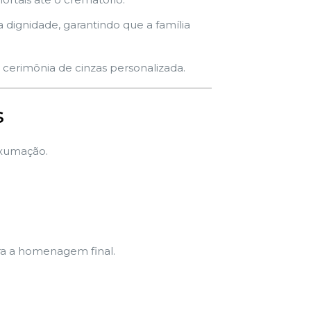
dignidade, garantindo que a família
cerimônia de cinzas personalizada.
s
exumação.
ra a homenagem final.