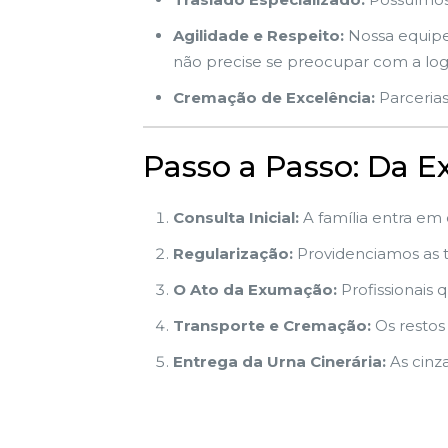
Agilidade e Respeito:
Nossa equipe 
não precise se preocupar com a logí
Cremação de Excelência:
Parcerias
Passo a Passo: Da 
Consulta Inicial:
A família entra em
Regularização:
Providenciamos as ta
O Ato da Exumação:
Profissionais q
Transporte e Cremação:
Os restos
Entrega da Urna Cinerária:
As cinz