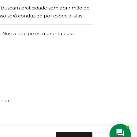
ue buscam praticidade sem abrir mão do
so será conduzido por especialistas.
. Nossa equipe está pronta para
m.br
 Brasil.