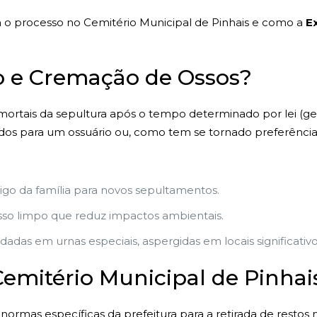
 o processo no Cemitério Municipal de Pinhais e como a
E
 e Cremação de Ossos?
 mortais da sepultura após o tempo determinado por lei (g
dos para um ossuário ou, como tem se tornado preferência 
zigo da família para novos sepultamentos.
so limpo que reduz impactos ambientais.
adas em urnas especiais, aspergidas em locais significati
mitério Municipal de Pinhai
normas específicas da prefeitura para a retirada de restos 