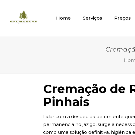
Home
Serviços
Preços
Cremação
Hom
Cremação de R
Pinhais
Lidar com a despedida de um ente quer
permanência no jazigo, surge a necessi
como uma solução definitiva, higiênica e