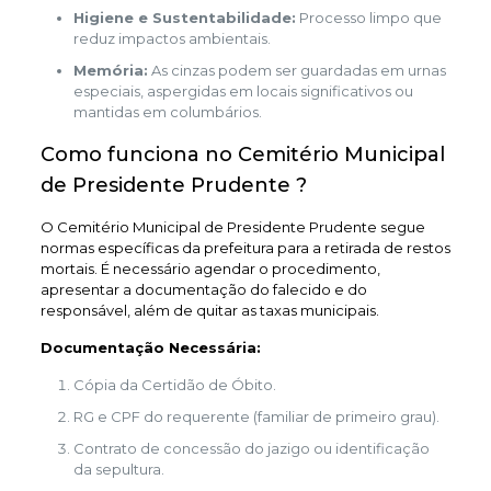
Higiene e Sustentabilidade:
Processo limpo que
reduz impactos ambientais.
Memória:
As cinzas podem ser guardadas em urnas
especiais, aspergidas em locais significativos ou
mantidas em columbários.
Como funciona no Cemitério Municipal
de Presidente Prudente ?
O Cemitério Municipal de Presidente Prudente segue
normas específicas da prefeitura para a retirada de restos
mortais. É necessário agendar o procedimento,
apresentar a documentação do falecido e do
responsável, além de quitar as taxas municipais.
Documentação Necessária:
Cópia da Certidão de Óbito.
RG e CPF do requerente (familiar de primeiro grau).
Contrato de concessão do jazigo ou identificação
da sepultura.