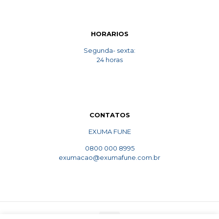
HORARIOS
Segunda- sexta:
24 horas
CONTATOS
EXUMA FUNE
0800 000 8995
exumacao@exumafune.com.br