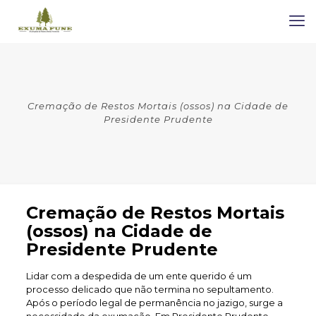
Cremação de Restos Mortais (ossos) na Cidade de
Presidente Prudente
Cremação de Restos Mortais
(ossos) na Cidade de
Presidente Prudente
Lidar com a despedida de um ente querido é um
processo delicado que não termina no sepultamento.
Após o período legal de permanência no jazigo, surge a