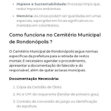
Higiene e Sustentabilidade:
Processo limpo que
reduz impactos ambientais.
Memória:
As cinzas podem ser guardadas em urnas
especiais, aspergidas em locais significativos ou
mantidas em columbários.
Como funciona no Cemitério Municipal
de Rondonópolis ?
O Cemitério Municipal de Rondonópolis segue normas
específicas da prefeitura para a retirada de restos
mortais. É necessário agendar o procedimento,
apresentar a documentação do falecido e do
responsável, além de quitar as taxas municipais.
Documentação Necessária:
Cópia da Certidão de Óbito.
RG e CPF do requerente (familiar de primeiro grau).
Contrato de concessão do jazigo ou identificação
da sepultura.