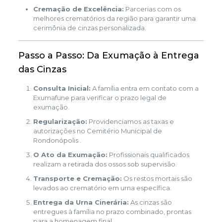
Cremação de Excelência:
Parcerias com os
melhores crematórios da região para garantir uma
cerimônia de cinzas personalizada.
Passo a Passo: Da Exumação à Entrega
das Cinzas
Consulta Inicial:
A família entra em contato com a
Exumafune para verificar o prazo legal de
exumação.
Regularização:
Providenciamos as taxas e
autorizações no Cemitério Municipal de
Rondonópolis .
O Ato da Exumação:
Profissionais qualificados
realizam a retirada dos ossos sob supervisão.
Transporte e Cremação:
Os restos mortais são
levados ao crematório em urna específica.
Entrega da Urna Cinerária:
As cinzas são
entregues à família no prazo combinado, prontas
para a homenagem final.