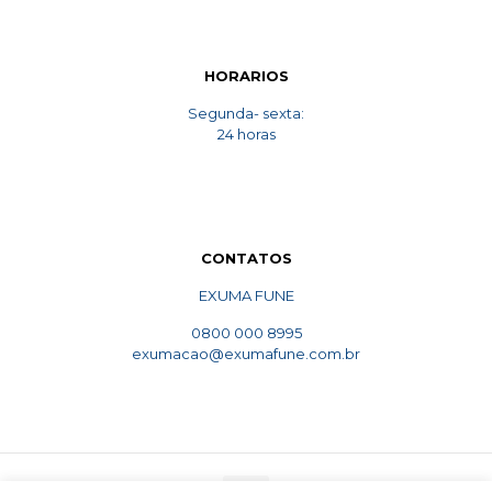
HORARIOS
Segunda- sexta:
24 horas
CONTATOS
EXUMA FUNE
0800 000 8995
exumacao@exumafune.com.br