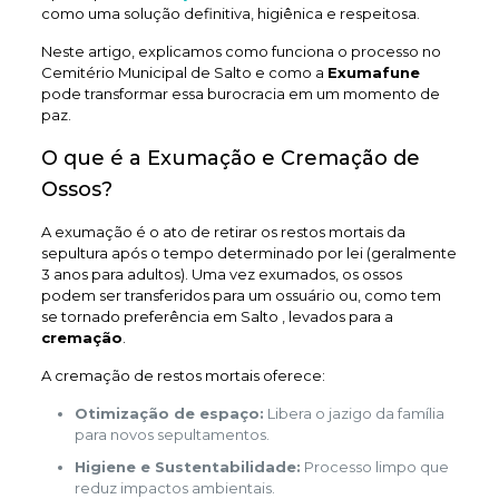
como uma solução definitiva, higiênica e respeitosa.
Neste artigo, explicamos como funciona o processo no
Cemitério Municipal de Salto e como a
Exumafune
pode transformar essa burocracia em um momento de
paz.
O que é a Exumação e Cremação de
Ossos?
A exumação é o ato de retirar os restos mortais da
sepultura após o tempo determinado por lei (geralmente
3 anos para adultos). Uma vez exumados, os ossos
podem ser transferidos para um ossuário ou, como tem
se tornado preferência em Salto , levados para a
cremação
.
A cremação de restos mortais oferece:
Otimização de espaço:
Libera o jazigo da família
para novos sepultamentos.
Higiene e Sustentabilidade:
Processo limpo que
reduz impactos ambientais.