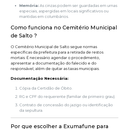
Memória:
As cinzas podem ser guardadas em urnas
especiais, aspergidas em locais significativos ou
mantidas em columbários.
Como funciona no Cemitério Municipal
de Salto ?
O Cemitério Municipal de Salto segue normas
específicas da prefeitura para a retirada de restos
mortais. É necessário agendar o procedimento,
apresentar a documentação do falecido e do
responsável, além de quitar as taxas municipais.
Documentação Necessária:
Cópia da Certidão de Óbito.
RG e CPF do requerente (familiar de primeiro grau).
Contrato de concessão do jazigo ou identificação
da sepultura.
Por que escolher a Exumafune para