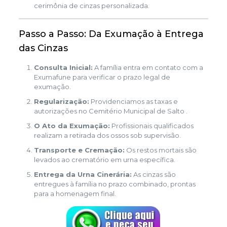
cerimônia de cinzas personalizada.
Passo a Passo: Da Exumação à Entrega
das Cinzas
Consulta Inicial:
A família entra em contato com a
Exumafune para verificar o prazo legal de
exumação.
Regularização:
Providenciamos as taxas e
autorizações no Cemitério Municipal de Salto .
O Ato da Exumação:
Profissionais qualificados
realizam a retirada dos ossos sob supervisão.
Transporte e Cremação:
Os restos mortais são
levados ao crematório em urna específica.
Entrega da Urna Cinerária:
As cinzas são
entregues à família no prazo combinado, prontas
para a homenagem final.