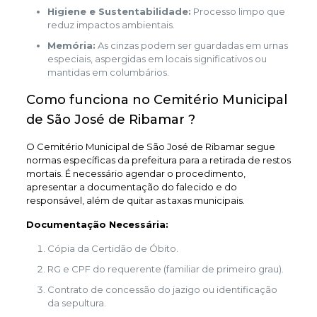
Higiene e Sustentabilidade:
Processo limpo que
reduz impactos ambientais.
Memória:
As cinzas podem ser guardadas em urnas
especiais, aspergidas em locais significativos ou
mantidas em columbários.
Como funciona no Cemitério Municipal
de São José de Ribamar ?
O Cemitério Municipal de São José de Ribamar segue
normas específicas da prefeitura para a retirada de restos
mortais. É necessário agendar o procedimento,
apresentar a documentação do falecido e do
responsável, além de quitar as taxas municipais.
Documentação Necessária:
Cópia da Certidão de Óbito.
RG e CPF do requerente (familiar de primeiro grau).
Contrato de concessão do jazigo ou identificação
da sepultura.