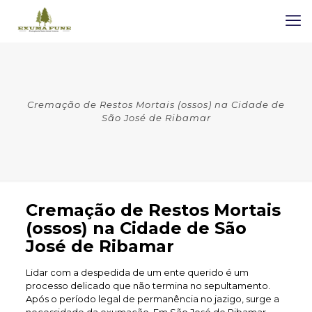
Cremação de Restos Mortais (ossos) na Cidade de
São José de Ribamar
Cremação de Restos Mortais
(ossos) na Cidade de São
José de Ribamar
Lidar com a despedida de um ente querido é um
processo delicado que não termina no sepultamento.
Após o período legal de permanência no jazigo, surge a