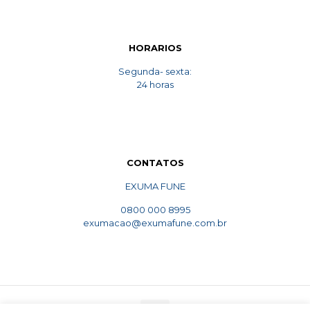
HORARIOS
Segunda- sexta:
24 horas
CONTATOS
EXUMA FUNE
0800 000 8995
exumacao@exumafune.com.br