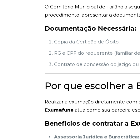
O Cemitério Municipal de Tailândia segu
procedimento, apresentar a documentaçã
Documentação Necessária:
Cópia da Certidão de Óbito.
RG e CPF do requerente (familiar de
Contrato de concessão do jazigo ou i
Por que escolher a
Realizar a exumação diretamente com o
Exumafune
atua como sua parceira espe
Benefícios de contratar a E
Assessoria Jurídica e Burocrática: