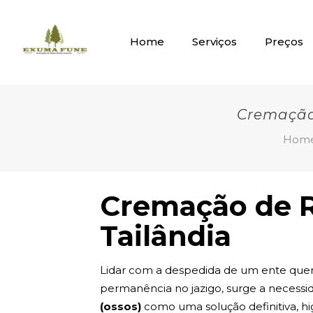
Home
Serviços
Preços
Cremação 
Hom
Cremação de R
Tailândia
Lidar com a despedida de um ente quer
permanência no jazigo, surge a necessi
(ossos)
como uma solução definitiva, hig