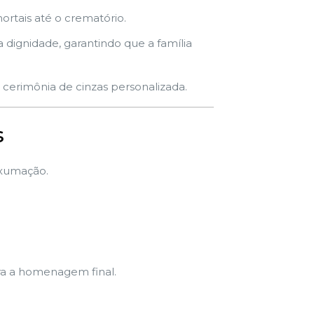
rtais até o crematório.
dignidade, garantindo que a família
cerimônia de cinzas personalizada.
s
exumação.
ra a homenagem final.