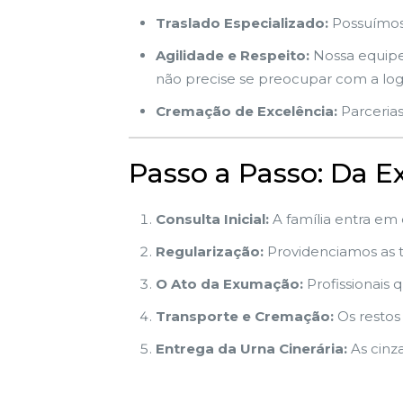
Traslado Especializado:
Possuímos 
Agilidade e Respeito:
Nossa equipe 
não precise se preocupar com a logí
Cremação de Excelência:
Parcerias
Passo a Passo: Da 
Consulta Inicial:
A família entra em
Regularização:
Providenciamos as ta
O Ato da Exumação:
Profissionais q
Transporte e Cremação:
Os restos
Entrega da Urna Cinerária:
As cinz