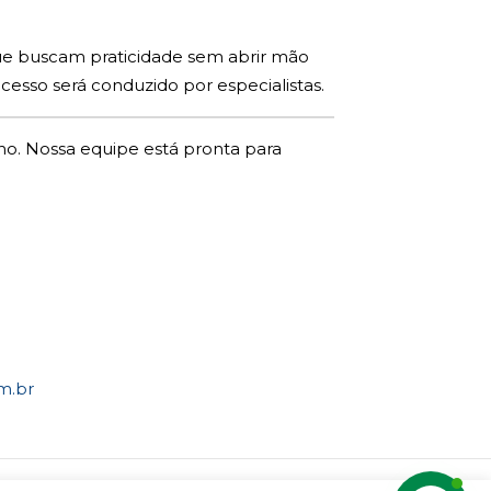
 que buscam praticidade sem abrir mão
cesso será conduzido por especialistas.
ho. Nossa equipe está pronta para
m.br