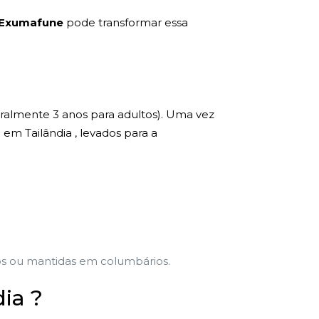
Exumafune
pode transformar essa
eralmente 3 anos para adultos). Uma vez
em Tailândia , levados para a
vos ou mantidas em columbários.
ia ?