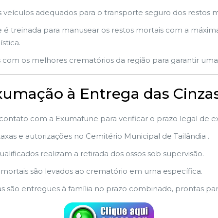
veículos adequados para o transporte seguro dos restos mo
é treinada para manusear os restos mortais com a máxima 
stica.
 com os melhores crematórios da região para garantir uma 
Exumação à Entrega das Cinza
 contato com a Exumafune para verificar o prazo legal de 
xas e autorizações no Cemitério Municipal de Tailândia .
ualificados realizam a retirada dos ossos sob supervisão.
 mortais são levados ao crematório em urna específica.
as são entregues à família no prazo combinado, prontas pa