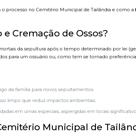
 o processo no Cemitério Municipal de Tailândia e como a
 e Cremação de Ossos?
 mortais da sepultura após o tempo determinado por lei (g
dos para um ossuário ou, como tem se tornado preferência 
zigo da família para novos sepultamentos.
so limpo que reduz impactos ambientais.
adas em urnas especiais, aspergidas em locais significati
mitério Municipal de Tailând