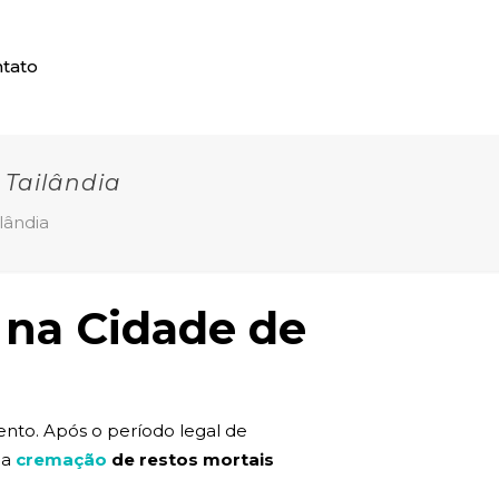
tato
 Tailândia
lândia
 na Cidade de
nto. Após o período legal de
la
cremação
de restos mortais