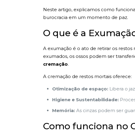
Neste artigo, explicamos como funciona
burocracia em um momento de paz.
O que é a Exumação
A exumação é o ato de retirar os restos
exumados, os ossos podem ser transferi
cremação
.
A cremação de restos mortais oferece:
Otimização de espaço:
Libera o ja
Higiene e Sustentabilidade:
Proces
Memória:
As cinzas podem ser guard
Como funciona no Ce