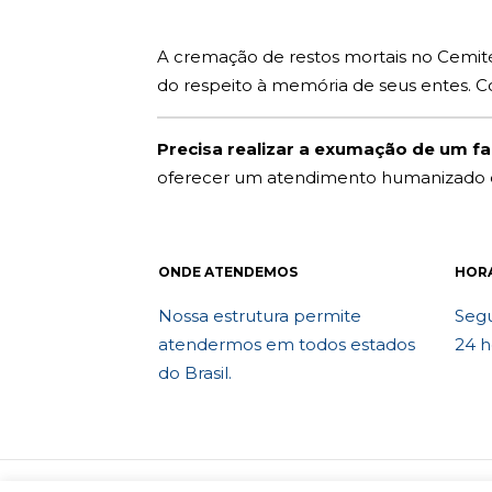
A cremação de restos mortais no Cemitér
do respeito à memória de seus entes. 
Precisa realizar a exumação de um fam
oferecer um atendimento humanizado e 
ONDE ATENDEMOS
HOR
Nossa estrutura permite
Segu
atendermos em todos estados
24 h
do Brasil.