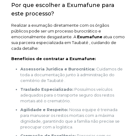
Por que escolher a Exumafune para
este processo?
Realizar a exumação diretamente com os órgãos
públicos pode ser um processo burocrático e
emocionalmente desgastante. A
Exumafune
atua como
sua parceira especializada em Taubaté , cuidando de
cada detalhe:
Benefícios de contratar a Exumafune:
Assessoria Jurídica e Burocrática:
Cuidamos de
toda a documentação junto à administração do
cemitério de Taubaté .
Traslado Especializado:
Possuímos veículos
adequados para o transporte seguro dos restos
mortais até o crematório.
Agilidade e Respeito:
Nossa equipe é treinada
para manusear os restos mortais com a máxima
dignidade, garantindo que a família não precise se
preocupar com a logística.
Cremação de Excelência:
Parcerias com os