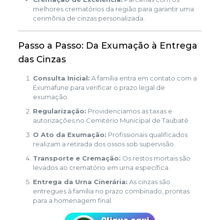
melhores crematórios da região para garantir uma
cerimônia de cinzas personalizada.
Passo a Passo: Da Exumação à Entrega
das Cinzas
Consulta Inicial:
A família entra em contato com a
Exumafune para verificar o prazo legal de
exumação.
Regularização:
Providenciamos as taxas e
autorizações no Cemitério Municipal de Taubaté .
O Ato da Exumação:
Profissionais qualificados
realizam a retirada dos ossos sob supervisão.
Transporte e Cremação:
Os restos mortais são
levados ao crematório em urna específica.
Entrega da Urna Cinerária:
As cinzas são
entregues à família no prazo combinado, prontas
para a homenagem final.