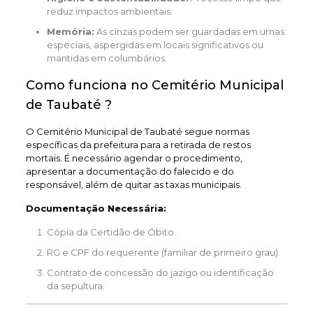
reduz impactos ambientais.
Memória:
As cinzas podem ser guardadas em urnas
especiais, aspergidas em locais significativos ou
mantidas em columbários.
Como funciona no Cemitério Municipal
de Taubaté ?
O Cemitério Municipal de Taubaté segue normas
específicas da prefeitura para a retirada de restos
mortais. É necessário agendar o procedimento,
apresentar a documentação do falecido e do
responsável, além de quitar as taxas municipais.
Documentação Necessária:
Cópia da Certidão de Óbito.
RG e CPF do requerente (familiar de primeiro grau).
Contrato de concessão do jazigo ou identificação
da sepultura.