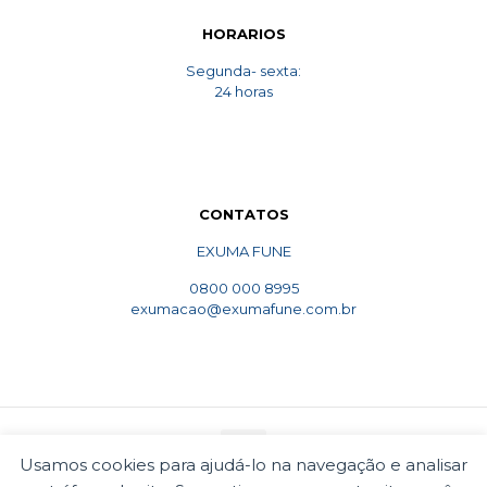
HORARIOS
Segunda- sexta:
24 horas
CONTATOS
EXUMA FUNE
0800 000 8995
exumacao@exumafune.com.br
Usamos cookies para ajudá-lo na navegação e analisar