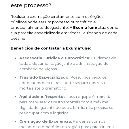
este processo?
Realizar a exumação diretamente com os órgãos
públicos pode ser um processo burocrático e
emocionalmente desgastante. A
Exumafune
atua como
sua parceira especializada em Viçosa , cuidando de cada
detalhe:
Benefícios de contratar a Exumafune:
Assessoria Jurídica e Burocrática:
Cuidamos de
toda a documentação junto à administração do
cemitério de Viçosa .
Traslado Especializado:
Possuímos veículos
adequados para o transporte seguro dos restos
mortais até o crematório.
Agilidade e Respeito:
Nossa equipe é treinada
para manusear os restos mortais com a máxima
dignidade, garantindo que a família não precise se
preocupar com a logística.
Cremação de Excelência:
Parcerias com os
melhores crematórios da região para garantir uma