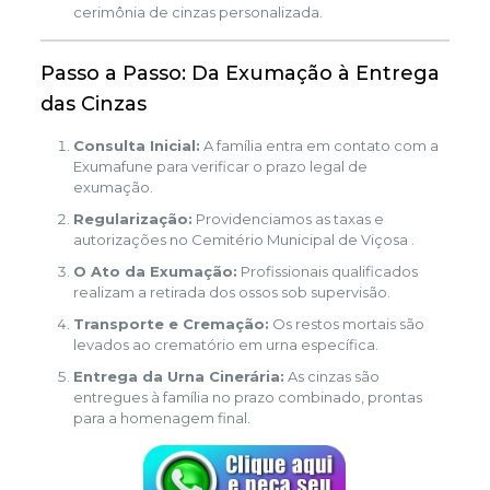
cerimônia de cinzas personalizada.
Passo a Passo: Da Exumação à Entrega
das Cinzas
Consulta Inicial:
A família entra em contato com a
Exumafune para verificar o prazo legal de
exumação.
Regularização:
Providenciamos as taxas e
autorizações no Cemitério Municipal de Viçosa .
O Ato da Exumação:
Profissionais qualificados
realizam a retirada dos ossos sob supervisão.
Transporte e Cremação:
Os restos mortais são
levados ao crematório em urna específica.
Entrega da Urna Cinerária:
As cinzas são
entregues à família no prazo combinado, prontas
para a homenagem final.