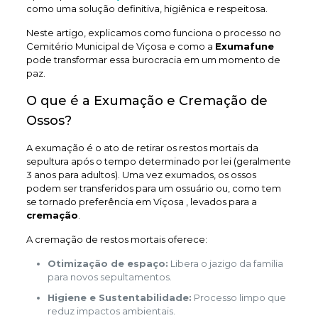
como uma solução definitiva, higiênica e respeitosa.
Neste artigo, explicamos como funciona o processo no
Cemitério Municipal de Viçosa e como a
Exumafune
pode transformar essa burocracia em um momento de
paz.
O que é a Exumação e Cremação de
Ossos?
A exumação é o ato de retirar os restos mortais da
sepultura após o tempo determinado por lei (geralmente
3 anos para adultos). Uma vez exumados, os ossos
podem ser transferidos para um ossuário ou, como tem
se tornado preferência em Viçosa , levados para a
cremação
.
A cremação de restos mortais oferece:
Otimização de espaço:
Libera o jazigo da família
para novos sepultamentos.
Higiene e Sustentabilidade:
Processo limpo que
reduz impactos ambientais.