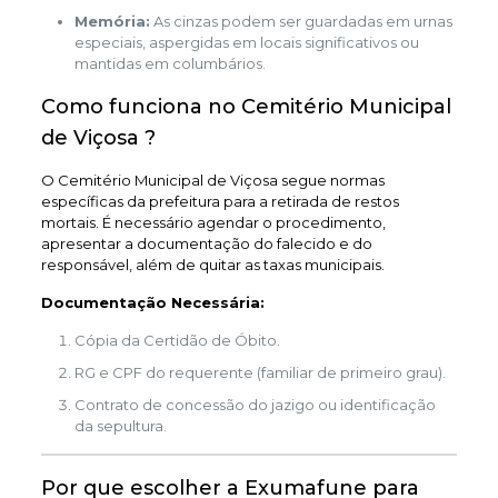
Memória:
As cinzas podem ser guardadas em urnas
especiais, aspergidas em locais significativos ou
mantidas em columbários.
Como funciona no Cemitério Municipal
de Viçosa ?
O Cemitério Municipal de Viçosa segue normas
específicas da prefeitura para a retirada de restos
mortais. É necessário agendar o procedimento,
apresentar a documentação do falecido e do
responsável, além de quitar as taxas municipais.
Documentação Necessária:
Cópia da Certidão de Óbito.
RG e CPF do requerente (familiar de primeiro grau).
Contrato de concessão do jazigo ou identificação
da sepultura.
Por que escolher a Exumafune para