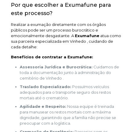
Por que escolher a Exumafune para
este processo?
Realizar a exumação diretamente com os órgãos
públicos pode ser um processo burocrático e
emocionalmente desgastante. A
Exumafune
atua como
sua parceira especializada em Vinhedo , cuidando de
cada detalhe:
Benefícios de contratar a Exumafune:
Assessoria Jurídica e Burocrática:
Cuidamos de
toda a documentação junto à administração do
cemitério de Vinhedo .
Traslado Especializado:
Possuímos veículos
adequados para o transporte seguro dos restos
mortais até o crematório.
Agilidade e Respeito:
Nossa equipe é treinada
para manusear os restos mortais com a máxima
dignidade, garantindo que a família não precise se
preocupar com a logística.
Cremação de Excelência:
Parcerias com os