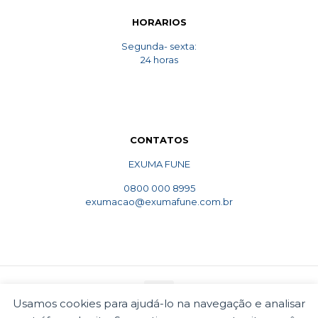
HORARIOS
Segunda- sexta:
24 horas
CONTATOS
EXUMA FUNE
0800 000 8995
exumacao@exumafune.com.br
Usamos cookies para ajudá-lo na navegação e analisar