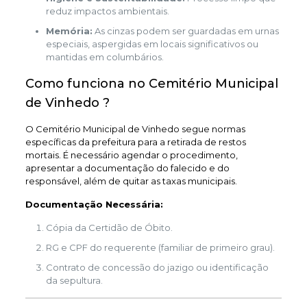
reduz impactos ambientais.
Memória:
As cinzas podem ser guardadas em urnas
especiais, aspergidas em locais significativos ou
mantidas em columbários.
Como funciona no Cemitério Municipal
de Vinhedo ?
O Cemitério Municipal de Vinhedo segue normas
específicas da prefeitura para a retirada de restos
mortais. É necessário agendar o procedimento,
apresentar a documentação do falecido e do
responsável, além de quitar as taxas municipais.
Documentação Necessária:
Cópia da Certidão de Óbito.
RG e CPF do requerente (familiar de primeiro grau).
Contrato de concessão do jazigo ou identificação
da sepultura.