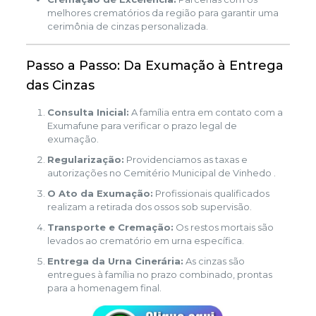
melhores crematórios da região para garantir uma
cerimônia de cinzas personalizada.
Passo a Passo: Da Exumação à Entrega
das Cinzas
Consulta Inicial:
A família entra em contato com a
Exumafune para verificar o prazo legal de
exumação.
Regularização:
Providenciamos as taxas e
autorizações no Cemitério Municipal de Vinhedo .
O Ato da Exumação:
Profissionais qualificados
realizam a retirada dos ossos sob supervisão.
Transporte e Cremação:
Os restos mortais são
levados ao crematório em urna específica.
Entrega da Urna Cinerária:
As cinzas são
entregues à família no prazo combinado, prontas
para a homenagem final.