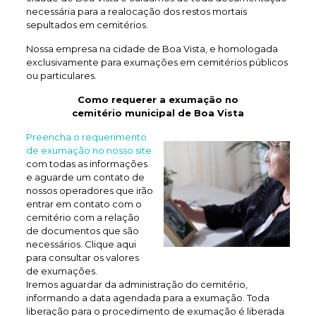
necessária para a realocação dos restos mortais
sepultados em cemitérios.
Nossa empresa na cidade de Boa Vista, e homologada
exclusivamente para exumações em cemitérios públicos
ou particulares.
Como requerer a exumação no
cemitério municipal de Boa Vista
Preencha o requerimento
de exumação no nosso site
com todas as informações
e aguarde um contato de
nossos operadores que irão
entrar em contato com o
cemitério com a relação
de documentos que são
necessários. Clique aqui
para consultar os valores
de exumações.
Iremos aguardar da administração do cemitério,
informando a data agendada para a exumação. Toda
liberação para o procedimento de exumação é liberada