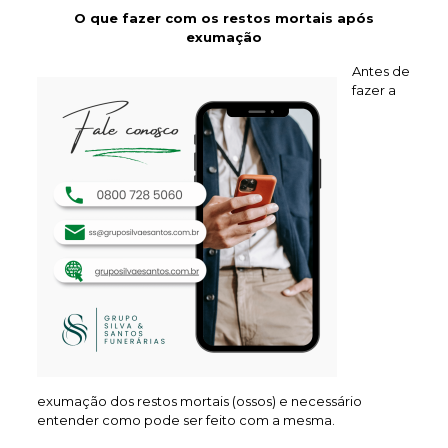
O que fazer com os restos mortais após
exumação
Antes de
fazer a
exumação dos restos mortais (ossos) e necessário
entender como pode ser feito com a mesma.