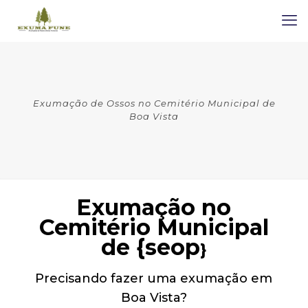
Exumação de Ossos no Cemitério Municipal de
Boa Vista
Exumação no
Cemitério Municipal
de {seop
}
Precisando fazer uma exumação em
Boa Vista?