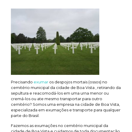
Precisando
exumar
os despojos mortais (ossos) no
cemitério municipal da cidade de Boa Vista , retirando da
sepultura e reacomodá-los em uma urna menor ou
cremá-los ou ate mesmo transportar para outro
cemitério? Somos uma empresa na cidade de Boa Vista,
especializada em exumações e transporte para qualquer
parte do Brasil.
Fazemos as exumações no cemitério municipal da
cidade de Boa Vista e cuidamos de toda documentação