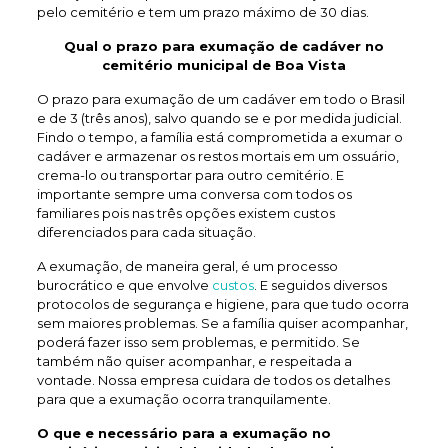
pelo cemitério e tem um prazo máximo de 30 dias.
Qual o prazo para exumação de
cadáver no
cemitério municipal de Boa Vista
O prazo para exumação de um cadáver em todo o Brasil
e de 3 (três anos), salvo quando se e por medida judicial.
Findo o tempo, a família está comprometida a exumar o
cadáver e armazenar os restos mortais em um ossuário,
crema-lo ou transportar para outro cemitério. E
importante sempre uma conversa com todos os
familiares pois nas três opções existem custos
diferenciados para cada situação.
A exumação, de maneira geral, é um processo
burocrático e que envolve
custos
. E seguidos diversos
protocolos de segurança e higiene, para que tudo ocorra
sem maiores problemas. Se a família quiser acompanhar,
poderá fazer isso sem problemas, e permitido. Se
também não quiser acompanhar, e respeitada a
vontade. Nossa empresa cuidara de todos os detalhes
para que a exumação ocorra tranquilamente.
O que e necessário para a exumação no