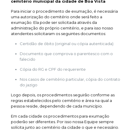
cemitério municipal da cidade de Boa Vista
Para iniciar o procedimento de exumação, é necessária
uma autorização do cemitério onde será feito a
exumação. Ela pode ser solicitada através da
administração do próprio cemitério, e para isso nosso
atendentes solicitaram os seguintes documentos:
Certidão de óbito (original ou cópia autenticada)
Documento que comprova o parentesco com o
falecido
Cópia do RG e CPF do requerente
Nos casos de cemitério particular, cópia do contrato
do jazigo
Logo depois, os procedimentos seguirão conforme as
regras estabelecidos pelo cemitério e área na qual a
pessoa reside, dependendo de cada município.
Em cada cidade os procedimentos para exumação
poderão ser diferentes. Por isso nossa Equipe sempre
solícita junto ao cemitério da cidade o que e necessário.