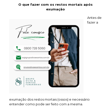
O que fazer com os restos mortais após
exumação
Antes de
fazer a
exumação dos restos mortais (ossos) e necessário
entender como pode ser feito com a mesma.