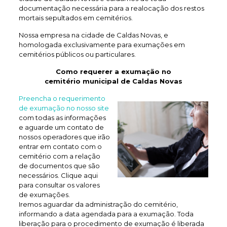
documentação necessária para a realocação dos restos
mortais sepultados em cemitérios.
Nossa empresa na cidade de Caldas Novas, e
homologada exclusivamente para exumações em
cemitérios públicos ou particulares.
Como requerer a exumação no
cemitério municipal de Caldas Novas
Preencha o requerimento
de exumação no nosso site
com todas as informações
e aguarde um contato de
nossos operadores que irão
entrar em contato com o
cemitério com a relação
de documentos que são
necessários. Clique aqui
para consultar os valores
de exumações.
Iremos aguardar da administração do cemitério,
informando a data agendada para a exumação. Toda
liberação para o procedimento de exumação é liberada