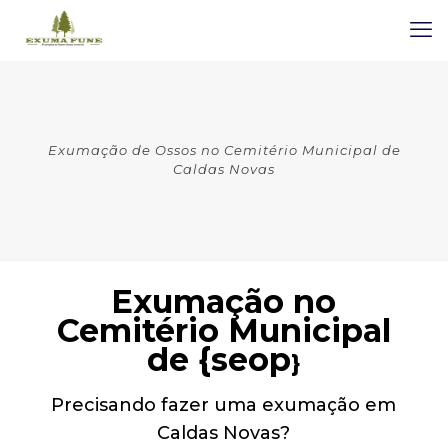
Exumação de Ossos no Cemitério Municipal de
Caldas Novas
Exumação no
Cemitério Municipal
de {seop
}
Precisando fazer uma exumação em
Caldas Novas?