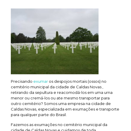
Precisando
exumar
os despojos mortais (ossos) no
cemitério municipal da cidade de Caldas Novas ,
retirando da sepultura e reacomodá-los em uma urna
menor ou cremá-los ou ate mesmo transportar para
outro cemitério? Somos uma empresa na cidade de
Caldas Novas, especializada em exumações e transporte
para qualquer parte do Brasil.
Fazemos as exumações no cemitério municipal da
cidade de Caldas Novas e cuidamos de toda