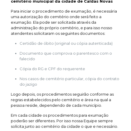
cemitério municipal da cidade de Caldas Novas
Para iniciar o procedimento de exumação, é necessária
uma autorização do cemitério onde será feito a
exumação. Ela pode ser solicitada através da
administração do próprio cemitério, e para isso nosso
atendentes solicitaram os seguintes documentos:
Certidão de óbito (original ou cópia autenticada)
Documento que comprova o parentesco com o
falecido
Cópia do RG e CPF do requerente
Nos casos de cemitério particular, cópia do contrato
do jazigo
Logo depois, os procedimentos seguirão conforme as
regras estabelecidos pelo cemitério e área na qual a
pessoa reside, dependendo de cada município.
Em cada cidade os procedimentos para exumação
poderão ser diferentes. Por isso nossa Equipe sempre
solícita junto ao cemitério da cidade o que e necessário.