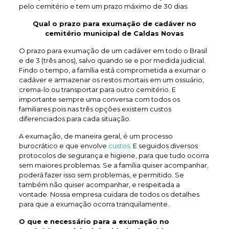
pelo cemitério e tem um prazo máximo de 30 dias.
Qual o prazo para exumação de
cadáver no
cemitério municipal de Caldas Novas
O prazo para exumação de um cadáver em todo o Brasil
e de 3 (três anos), salvo quando se e por medida judicial.
Findo o tempo, a família está comprometida a exumar o
cadáver e armazenar os restos mortais em um ossuário,
crema-lo ou transportar para outro cemitério. E
importante sempre uma conversa com todos os
familiares pois nas três opções existem custos
diferenciados para cada situação.
A exumação, de maneira geral, é um processo
burocrático e que envolve
custos
. E seguidos diversos
protocolos de segurança e higiene, para que tudo ocorra
sem maiores problemas. Se a família quiser acompanhar,
poderá fazer isso sem problemas, e permitido. Se
também não quiser acompanhar, e respeitada a
vontade. Nossa empresa cuidara de todos os detalhes
para que a exumação ocorra tranquilamente.
O que e necessário para a exumação no