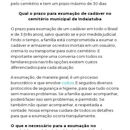
pelo cemitério e tem um prazo máximo de 30 dias.
Qual o prazo para exumação de
cadáver no
cemitério municipal de Indaiatuba
O prazo para exumação de um cadáver em todo o Brasil
e de 3 (três anos), salvo quando se e por medida judicial.
Findo o tempo, a família está comprometida a exumar o
cadáver e armazenar os restos mortais em um ossuário,
crema-lo ou transportar para outro cemitério. E
importante sempre uma conversa com todos os
familiares pois nas três opções existem custos
diferenciados para cada situação.
A exumação, de maneira geral, é um processo
burocrático e que envolve
custos
. E seguidos diversos
protocolos de segurança e higiene, para que tudo ocorra
sem maiores problemas. Se a família quiser acompanhar,
poderá fazer isso sem problemas, e permitido. Se
também não quiser acompanhar, e respeitada a
vontade. Nossa empresa cuidara de todos os detalhes
para que a exumação ocorra tranquilamente.
O que e necessário para a exumação no