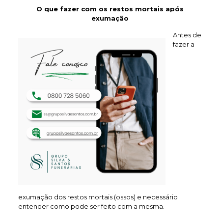
O que fazer com os restos mortais após
exumação
Antes de
fazer a
exumação dos restos mortais (ossos) e necessário
entender como pode ser feito com a mesma.