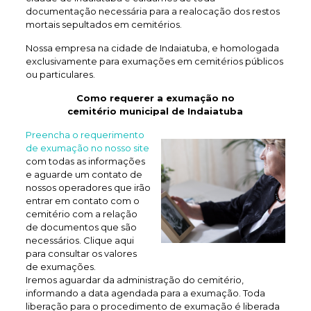
documentação necessária para a realocação dos restos
mortais sepultados em cemitérios.
Nossa empresa na cidade de Indaiatuba, e homologada
exclusivamente para exumações em cemitérios públicos
ou particulares.
Como requerer a exumação no
cemitério municipal de Indaiatuba
Preencha o requerimento
de exumação no nosso site
com todas as informações
e aguarde um contato de
nossos operadores que irão
entrar em contato com o
cemitério com a relação
de documentos que são
necessários. Clique aqui
para consultar os valores
de exumações.
Iremos aguardar da administração do cemitério,
informando a data agendada para a exumação. Toda
liberação para o procedimento de exumação é liberada