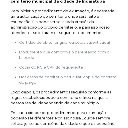
cemitério municipal da cidade de Indaiatuba
Para iniciar o procedimento de exumação, é necessária
uma autorização do cemitério onde será feito a
exumação. Ela pode ser solicitada através da
administração do próprio cemitério, e para isso nosso
atendentes solicitaram os seguintes documentos:
Certidão de óbito (original ou cópia autenticada)
Documento que comprova o parentesco com o
falecido
Cópia do RG e CPF do requerente
Nos casos de cemitério particular, cópia do contrato
do jazigo
Logo depois, os procedimentos seguirão conforme as
regras estabelecidos pelo cemitério e área na qual a
pessoa reside, dependendo de cada município.
Em cada cidade os procedimentos para exumação
poderão ser diferentes. Por isso nossa Equipe sempre
solícita junto ao cemitério da cidade o que e necessário.