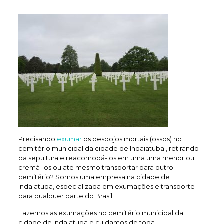
Precisando
exumar
os despojos mortais (ossos) no
cemitério municipal da cidade de Indaiatuba , retirando
da sepultura e reacomodá-los em uma urna menor ou
cremá-los ou ate mesmo transportar para outro
cemitério? Somos uma empresa na cidade de
Indaiatuba, especializada em exumações e transporte
para qualquer parte do Brasil.
Fazemos as exumações no cemitério municipal da
cidade de Indaiatuba e cuidamos de toda