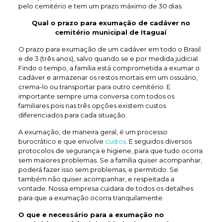
pelo cemitério e tem um prazo máximo de 30 dias.
Qual o prazo para exumação de
cadáver no
cemitério municipal de Itaguaí
O prazo para exumação de um cadáver em todo o Brasil
e de 3 (três anos), salvo quando se e por medida judicial.
Findo o tempo, a família está comprometida a exumar o
cadáver e armazenar os restos mortais em um ossuário,
crema-lo ou transportar para outro cemitério. E
importante sempre uma conversa com todos os
familiares pois nas três opções existem custos
diferenciados para cada situação.
A exumação, de maneira geral, é um processo
burocrático e que envolve
custos
. E seguidos diversos
protocolos de segurança e higiene, para que tudo ocorra
sem maiores problemas. Se a família quiser acompanhar,
poderá fazer isso sem problemas, e permitido. Se
também não quiser acompanhar, e respeitada a
vontade. Nossa empresa cuidara de todos os detalhes
para que a exumação ocorra tranquilamente.
O que e necessário para a exumação no