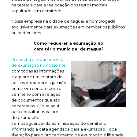
necessária para a realocação dos restos mortais
sepultados em cemitérios.
Nossa empresa na cidade de Itaguaí, e homologada
exclusivamente para exumações em cemitérios públicos
ou particulares.
Como requerer a exumação no
cemitério municipal de Itaguaí
Preencha o requerimento
de exumação no nosso site
com todas as informações
e aguarde um contato de
nossos operadores que irão
entrar em contato com o
cemitério com a relação
de documentos que são
necessários. Clique aqui
para consultar os valores
de exumações.
Iremos aguardar da administração do cemitério,
informando a data agendada para a exumação. Toda
liberação para o procedimento de exumação é liberada