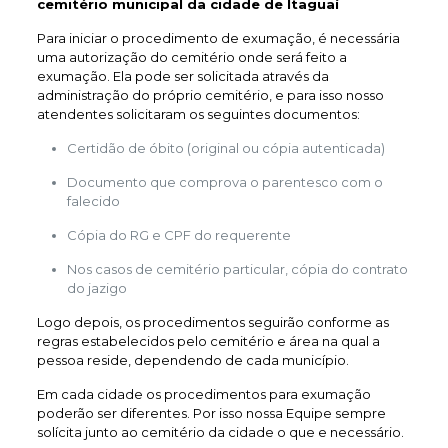
cemitério municipal da cidade de Itaguaí
Para iniciar o procedimento de exumação, é necessária
uma autorização do cemitério onde será feito a
exumação. Ela pode ser solicitada através da
administração do próprio cemitério, e para isso nosso
atendentes solicitaram os seguintes documentos:
Certidão de óbito (original ou cópia autenticada)
Documento que comprova o parentesco com o
falecido
Cópia do RG e CPF do requerente
Nos casos de cemitério particular, cópia do contrato
do jazigo
Logo depois, os procedimentos seguirão conforme as
regras estabelecidos pelo cemitério e área na qual a
pessoa reside, dependendo de cada município.
Em cada cidade os procedimentos para exumação
poderão ser diferentes. Por isso nossa Equipe sempre
solícita junto ao cemitério da cidade o que e necessário.