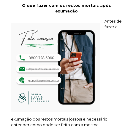
O que fazer com os restos mortais após
exumação
Antes de
fazer a
exumação dos restos mortais (ossos) e necessário
entender como pode ser feito com a mesma.