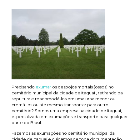
Precisando
exumar
os despojos mortais (ossos) no
cemitério municipal da cidade de Itaguaí , retirando da
sepultura e reacomodá-los em uma urna menor ou
cremá-los ou ate mesmo transportar para outro
cemitério? Somos uma empresa na cidade de Itaguaí,
especializada em exumações e transporte para qualquer
parte do Brasil.
Fazemos as exumações no cemitério municipal da
cidade de Itaguaí e cuidamos de toda documentação