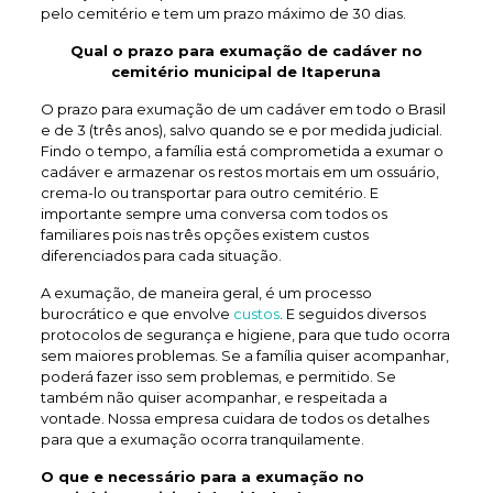
pelo cemitério e tem um prazo máximo de 30 dias.
Qual o prazo para exumação de
cadáver no
cemitério municipal de Itaperuna
O prazo para exumação de um cadáver em todo o Brasil
e de 3 (três anos), salvo quando se e por medida judicial.
Findo o tempo, a família está comprometida a exumar o
cadáver e armazenar os restos mortais em um ossuário,
crema-lo ou transportar para outro cemitério. E
importante sempre uma conversa com todos os
familiares pois nas três opções existem custos
diferenciados para cada situação.
A exumação, de maneira geral, é um processo
burocrático e que envolve
custos
. E seguidos diversos
protocolos de segurança e higiene, para que tudo ocorra
sem maiores problemas. Se a família quiser acompanhar,
poderá fazer isso sem problemas, e permitido. Se
também não quiser acompanhar, e respeitada a
vontade. Nossa empresa cuidara de todos os detalhes
para que a exumação ocorra tranquilamente.
O que e necessário para a exumação no