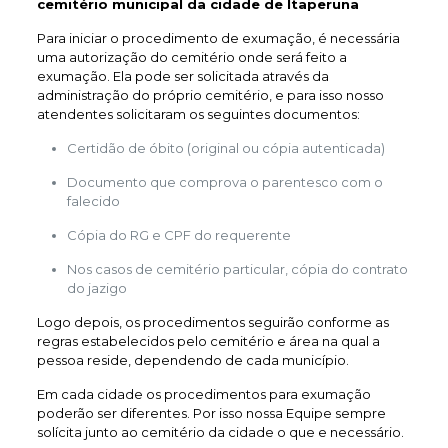
cemitério municipal da cidade de Itaperuna
Para iniciar o procedimento de exumação, é necessária
uma autorização do cemitério onde será feito a
exumação. Ela pode ser solicitada através da
administração do próprio cemitério, e para isso nosso
atendentes solicitaram os seguintes documentos:
Certidão de óbito (original ou cópia autenticada)
Documento que comprova o parentesco com o
falecido
Cópia do RG e CPF do requerente
Nos casos de cemitério particular, cópia do contrato
do jazigo
Logo depois, os procedimentos seguirão conforme as
regras estabelecidos pelo cemitério e área na qual a
pessoa reside, dependendo de cada município.
Em cada cidade os procedimentos para exumação
poderão ser diferentes. Por isso nossa Equipe sempre
solícita junto ao cemitério da cidade o que e necessário.