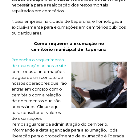
necessária para a realocação dos restos mortais
sepultados em cemitérios.
Nossa empresa na cidade de Itaperuna, e homologada
exclusivamente para exumações em cemitérios públicos
ou particulares.
Como requerer a exumação no
cemitério municipal de Itaperuna
Preencha o requerimento
de exumação no nosso site
com todas as informações
e aguarde um contato de
nossos operadores que irão
entrar em contato com o
cemitério com a relação
de documentos que são
necessários. Clique aqui
para consultar os valores
de exumações.
Iremos aguardar da administração do cemitério,
informando a data agendada para a exumação. Toda
liberação para o procedimento de exumação é liberada