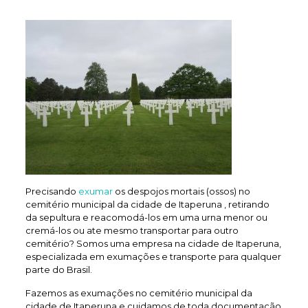
Precisando
exumar
os despojos mortais (ossos) no
cemitério municipal da cidade de Itaperuna , retirando
da sepultura e reacomodá-los em uma urna menor ou
cremá-los ou ate mesmo transportar para outro
cemitério? Somos uma empresa na cidade de Itaperuna,
especializada em exumações e transporte para qualquer
parte do Brasil.
Fazemos as exumações no cemitério municipal da
cidade de Itaperuna e cuidamos de toda documentação