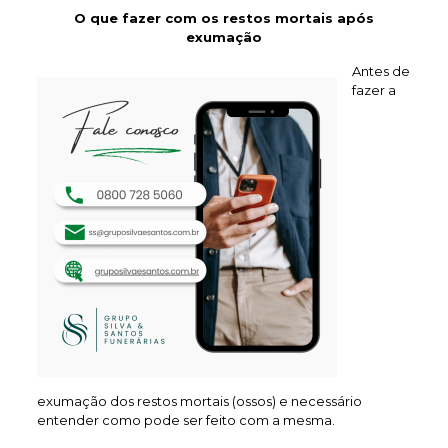
O que fazer com os restos mortais após
exumação
Antes de
fazer a
exumação dos restos mortais (ossos) e necessário
entender como pode ser feito com a mesma.