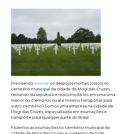
Precisando
exumar
os despojos mortais (ossos) no
cemitério municipal da cidade de Mogi das Cruzes ,
retirando da sepultura e reacomodá-los em uma urna
menor ou cremá-los ou ate mesmo transportar para
outro cemitério? Somos uma empresa na cidade de
Mogi das Cruzes, especializada em exumações e
transporte para qualquer parte do Brasil.
Fazemos as exumações no cemitério municipal da
cidade de Mogi das Cruzes e cuidamos de toda