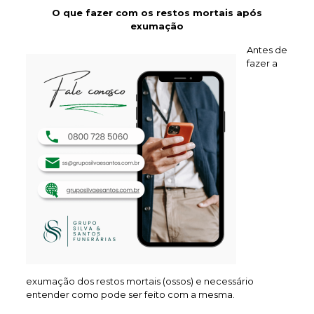
O que fazer com os restos mortais após
exumação
Antes de
fazer a
exumação dos restos mortais (ossos) e necessário
entender como pode ser feito com a mesma.