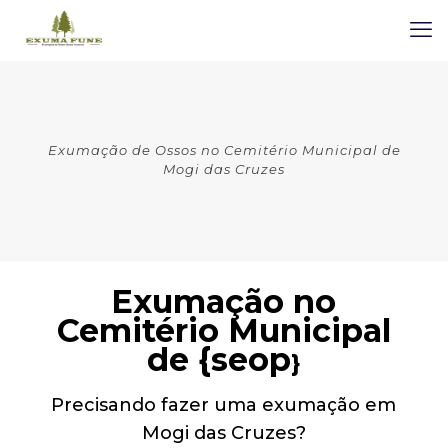
Exumação de Ossos no Cemitério Municipal de
Mogi das Cruzes
Exumação no
Cemitério Municipal
de {seop
}
Precisando fazer uma exumação em
Mogi das Cruzes?