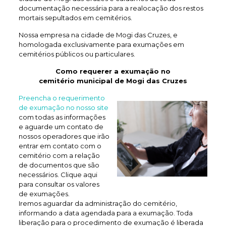
documentação necessária para a realocação dos restos
mortais sepultados em cemitérios.
Nossa empresa na cidade de Mogi das Cruzes, e
homologada exclusivamente para exumações em
cemitérios públicos ou particulares.
Como requerer a exumação no
cemitério municipal de Mogi das Cruzes
Preencha o requerimento
de exumação no nosso site
com todas as informações
e aguarde um contato de
nossos operadores que irão
entrar em contato com o
cemitério com a relação
de documentos que são
necessários. Clique aqui
para consultar os valores
de exumações.
Iremos aguardar da administração do cemitério,
informando a data agendada para a exumação. Toda
liberação para o procedimento de exumação é liberada