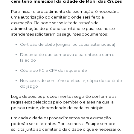
cemitério municipal da cidade de Mogi das Cruzes
Para iniciar o procedimento de exumação, é necessária
uma autorização do cemitério onde será feito a
exumação. Ela pode ser solicitada através da
administração do próprio cemitério, e para isso nosso
atendentes solicitaram os seguintes documentos:
Certidão de óbito (original ou cópia autenticada)
Documento que comprova o parentesco com o
falecido
Cópia do RG e CPF do requerente
Nos casos de cemitério particular, cópia do contrato
do jazigo
Logo depois, os procedimentos seguirão conforme as
regras estabelecidos pelo cemitério e área na qual a
pessoa reside, dependendo de cada município.
Em cada cidade os procedimentos para exumação
poderão ser diferentes. Por isso nossa Equipe sempre
solícita junto ao cemitério da cidade o que e necessário.