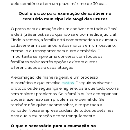
pelo cemitério e tem um prazo máximo de 30 dias.
Qual o prazo para exumação de
cadáver no
cemitério municipal de Mogi das Cruzes
O prazo para exumação de um cadáver em todo o Brasil
e de 3 (três anos), salvo quando se e por medida judicial.
Findo o tempo, a família está comprometida a exumar o
cadáver e armazenar os restos mortais em um ossuário,
crema-lo ou transportar para outro cemitério. E
importante sempre uma conversa com todos os
familiares pois nas três opções existem custos
diferenciados para cada situação.
A exumação, de maneira geral, é um processo
burocrático e que envolve
custos
. E seguidos diversos
protocolos de segurança e higiene, para que tudo ocorra
sem maiores problemas. Se a família quiser acompanhar,
poderá fazer isso sem problemas, e permitido. Se
também não quiser acompanhar, e respeitada a
vontade. Nossa empresa cuidara de todos os detalhes
para que a exumação ocorra tranquilamente.
O que e necessário para a exumação no