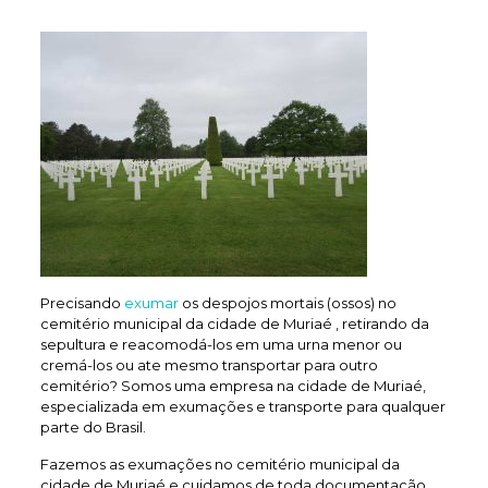
Precisando
exumar
os despojos mortais (ossos) no
cemitério municipal da cidade de Muriaé , retirando da
sepultura e reacomodá-los em uma urna menor ou
cremá-los ou ate mesmo transportar para outro
cemitério? Somos uma empresa na cidade de Muriaé,
especializada em exumações e transporte para qualquer
parte do Brasil.
Fazemos as exumações no cemitério municipal da
cidade de Muriaé e cuidamos de toda documentação