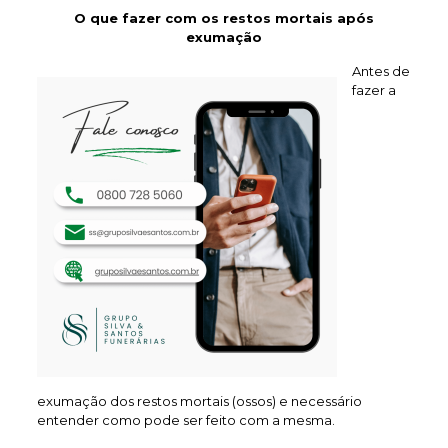
O que fazer com os restos mortais após
exumação
Antes de
fazer a
exumação dos restos mortais (ossos) e necessário
entender como pode ser feito com a mesma.