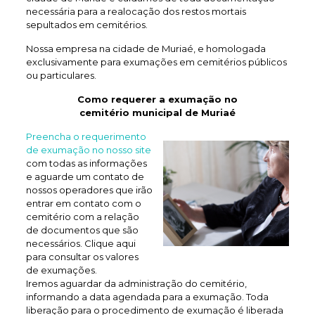
necessária para a realocação dos restos mortais
sepultados em cemitérios.
Nossa empresa na cidade de Muriaé, e homologada
exclusivamente para exumações em cemitérios públicos
ou particulares.
Como requerer a exumação no
cemitério municipal de Muriaé
Preencha o requerimento
de exumação no nosso site
com todas as informações
e aguarde um contato de
nossos operadores que irão
entrar em contato com o
cemitério com a relação
de documentos que são
necessários. Clique aqui
para consultar os valores
de exumações.
Iremos aguardar da administração do cemitério,
informando a data agendada para a exumação. Toda
liberação para o procedimento de exumação é liberada