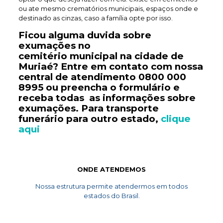
ou ate mesmo crematórios municipais, espaços onde e
destinado as cinzas, caso a família opte por isso.
Ficou alguma duvida sobre
exumações no
cemitério
municipal
na cidade de
Muriaé? Entre em contato com nossa
central de atendimento
0800 000
8995
ou preencha o formulário e
receba todas as informações sobre
exumações. Para transporte
funerário
para outro estado,
clique
aqui
ONDE ATENDEMOS
Nossa estrutura permite atendermos em todos
estados do Brasil.