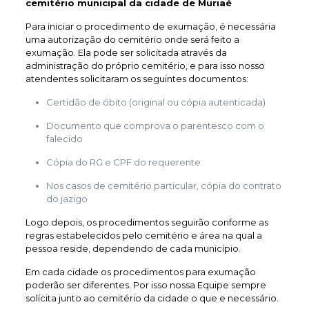
cemitério municipal da cidade de Muriaé
Para iniciar o procedimento de exumação, é necessária
uma autorização do cemitério onde será feito a
exumação. Ela pode ser solicitada através da
administração do próprio cemitério, e para isso nosso
atendentes solicitaram os seguintes documentos:
Certidão de óbito (original ou cópia autenticada)
Documento que comprova o parentesco com o
falecido
Cópia do RG e CPF do requerente
Nos casos de cemitério particular, cópia do contrato
do jazigo
Logo depois, os procedimentos seguirão conforme as
regras estabelecidos pelo cemitério e área na qual a
pessoa reside, dependendo de cada município.
Em cada cidade os procedimentos para exumação
poderão ser diferentes. Por isso nossa Equipe sempre
solícita junto ao cemitério da cidade o que e necessário.