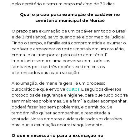
pelo cemitério e tem um prazo máximo de 30 dias.
Qual o prazo para exumação de
cadáver no
cemitério municipal de Muriaé
O prazo para exumação de um cadáver em todo o Brasil
e de 3 (três anos), salvo quando se e por medida judicial.
Findo o tempo, a família está comprometida a exumar o
cadáver e armazenar os restos mortais em um ossuário,
crema-lo ou transportar para outro cemitério. E
importante sempre uma conversa com todos os
familiares pois nas três opções existem custos
diferenciados para cada situação.
A exumação, de maneira geral, é um processo
burocrático e que envolve
custos
. E seguidos diversos
protocolos de segurança e higiene, para que tudo ocorra
sem maiores problemas. Se a família quiser acompanhar,
poderá fazer isso sem problemas, e permitido. Se
também não quiser acompanhar, e respeitada a
vontade. Nossa empresa cuidara de todos os detalhes
para que a exumação ocorra tranquilamente.
O que e necessário para a exumação no