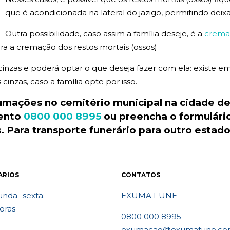
que é acondicionada na lateral do jazigo, permitindo deix
Outra possibilidade, caso assim a família deseje, é a
crema
a a cremação dos restos mortais (ossos)
 cinzas e poderá optar o que deseja fazer com ela: existe
inzas, caso a família opte por isso.
xumações no
cemitério
municipal
na cidade de
mento
0800 000 8995
ou preencha o formulári
 Para transporte
funerário
para outro estad
ARIOS
CONTATOS
nda- sexta:
EXUMA FUNE
oras
0800 000 8995
exumacao@exumafune.co