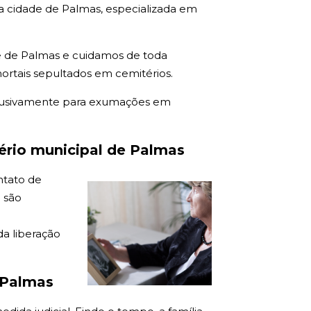
 cidade de Palmas, especializada em
e de Palmas e cuidamos de toda
ortais sepultados em cemitérios.
lusivamente para exumações em
rio municipal de Palmas
ntato de
 são
a liberação
 Palmas