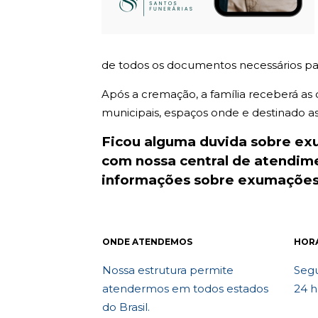
de todos os documentos necessários par
Após a cremação, a família receberá as
municipais, espaços onde e destinado as c
Ficou alguma duvida sobre e
com nossa central de atendi
informações sobre exumações.
ONDE ATENDEMOS
HOR
Nossa estrutura permite
Segu
atendermos em todos estados
24 h
do Brasil.