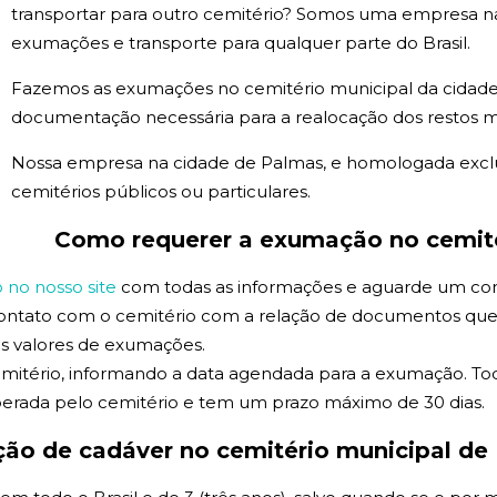
transportar para outro cemitério? Somos uma empresa na
exumações e transporte para qualquer parte do Brasil.
Fazemos as exumações no cemitério municipal da cidad
documentação necessária para a realocação dos restos m
Nossa empresa na cidade de Palmas, e homologada exc
cemitérios públicos ou particulares.
Como requerer a exumação no cemité
no nosso site
com todas as informações e aguarde um co
contato com o cemitério com a relação de documentos que
 os valores de exumações.
mitério, informando a data agendada para a exumação. Tod
erada pelo cemitério e tem um prazo máximo de 30 dias.
ação de
cadáver no cemitério municipal de