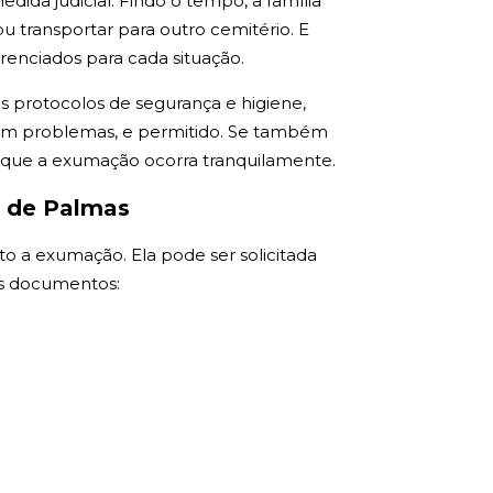
ida judicial. Findo o tempo, a família
 transportar para outro cemitério. E
renciados para cada situação.
os protocolos de segurança e higiene,
 sem problemas, e permitido. Se também
a que a exumação ocorra tranquilamente.
e de Palmas
to a exumação. Ela pode ser solicitada
tes documentos: