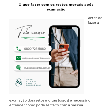
O que fazer com os restos mortais após
exumação
Antes de
fazer a
exumação dos restos mortais (ossos) e necessário
entender como pode ser feito com a mesma.