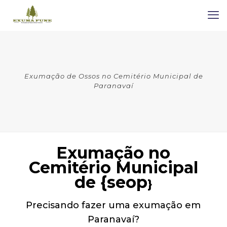
Exumação de Ossos no Cemitério Municipal de
Paranavaí
Exumação no
Cemitério Municipal
de {seop
}
Precisando fazer uma exumação em
Paranavaí?