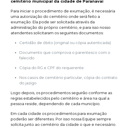
cemitério municipal da cidade de Paranavaí
Para iniciar o procedimento de exumação, é necessária
uma autorização do cemitério onde será feito a
exumação. Ela pode ser solicitada através da
administração do próprio cemitério, e para isso nosso
atendentes solicitaram os seguintes documentos:
Certidão de óbito (original ou cópia autenticada)
Documento que comprova o parentesco com o
falecido
Cópia do RG e CPF do requerente
Nos casos de cemitério particular, cópia do contrato
do jazigo
Logo depois, os procedimentos seguirão conforme as
regras estabelecidos pelo cemitério e área na qual a
pessoa reside, dependendo de cada município.
Em cada cidade os procedimentos para exumação
poderão ser diferentes. Por isso nossa Equipe sempre
solícita junto ao cemitério da cidade o que e necessário.