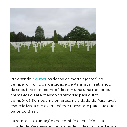
Precisando
exumar
os despojos mortais (ossos) no
cemitério municipal da cidade de Paranavaí , retirando
da sepultura e reacomodá-los em uma urna menor ou
cremá-los ou ate mesmo transportar para outro
cemitério? Somos uma empresa na cidade de Paranavaí,
especializada em exumações e transporte para qualquer
parte do Brasil.
Fazemos as exumações no cemitério municipal da
cidade de Paranavaí e cuidamos de toda documentação