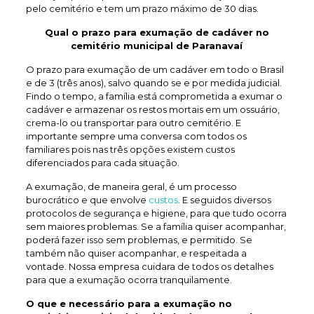
pelo cemitério e tem um prazo máximo de 30 dias.
Qual o prazo para exumação de
cadáver no
cemitério municipal de Paranavaí
O prazo para exumação de um cadáver em todo o Brasil
e de 3 (três anos), salvo quando se e por medida judicial.
Findo o tempo, a família está comprometida a exumar o
cadáver e armazenar os restos mortais em um ossuário,
crema-lo ou transportar para outro cemitério. E
importante sempre uma conversa com todos os
familiares pois nas três opções existem custos
diferenciados para cada situação.
A exumação, de maneira geral, é um processo
burocrático e que envolve
custos
. E seguidos diversos
protocolos de segurança e higiene, para que tudo ocorra
sem maiores problemas. Se a família quiser acompanhar,
poderá fazer isso sem problemas, e permitido. Se
também não quiser acompanhar, e respeitada a
vontade. Nossa empresa cuidara de todos os detalhes
para que a exumação ocorra tranquilamente.
O que e necessário para a exumação no