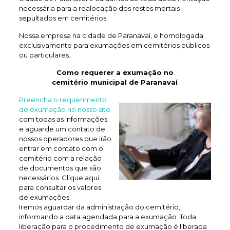
necessária para a realocação dos restos mortais
sepultados em cemitérios.
Nossa empresa na cidade de Paranavaí, e homologada
exclusivamente para exumações em cemitérios públicos
ou particulares.
Como requerer a exumação no
cemitério municipal de Paranavaí
Preencha o requerimento
de exumação no nosso site
com todas as informações
e aguarde um contato de
nossos operadores que irão
entrar em contato com o
cemitério com a relação
de documentos que são
necessários. Clique aqui
para consultar os valores
de exumações.
Iremos aguardar da administração do cemitério,
informando a data agendada para a exumação. Toda
liberação para o procedimento de exumação é liberada