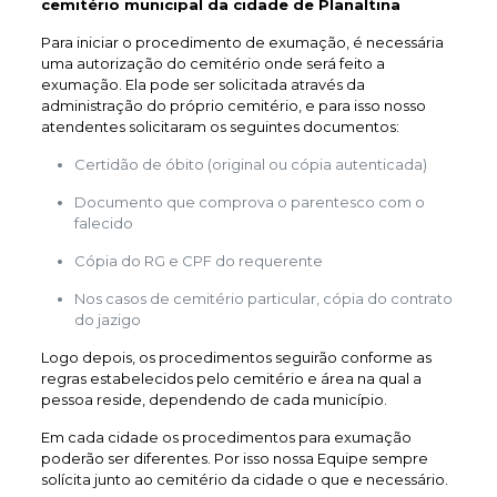
cemitério municipal da cidade de Planaltina
Para iniciar o procedimento de exumação, é necessária
uma autorização do cemitério onde será feito a
exumação. Ela pode ser solicitada através da
administração do próprio cemitério, e para isso nosso
atendentes solicitaram os seguintes documentos:
Certidão de óbito (original ou cópia autenticada)
Documento que comprova o parentesco com o
falecido
Cópia do RG e CPF do requerente
Nos casos de cemitério particular, cópia do contrato
do jazigo
Logo depois, os procedimentos seguirão conforme as
regras estabelecidos pelo cemitério e área na qual a
pessoa reside, dependendo de cada município.
Em cada cidade os procedimentos para exumação
poderão ser diferentes. Por isso nossa Equipe sempre
solícita junto ao cemitério da cidade o que e necessário.