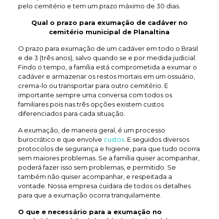
pelo cemitério e tem um prazo máximo de 30 dias.
Qual o prazo para exumação de
cadáver no
cemitério municipal de Planaltina
O prazo para exumação de um cadáver em todo o Brasil
e de 3 (três anos), salvo quando se e por medida judicial.
Findo o tempo, a família está comprometida a exumar o
cadáver e armazenar os restos mortais em um ossuário,
crema-lo ou transportar para outro cemitério. E
importante sempre uma conversa com todos os
familiares pois nas três opções existem custos
diferenciados para cada situação.
A exumação, de maneira geral, é um processo
burocrático e que envolve
custos
. E seguidos diversos
protocolos de segurança e higiene, para que tudo ocorra
sem maiores problemas. Se a família quiser acompanhar,
poderá fazer isso sem problemas, e permitido. Se
também não quiser acompanhar, e respeitada a
vontade. Nossa empresa cuidara de todos os detalhes
para que a exumação ocorra tranquilamente.
O que e necessário para a exumação no