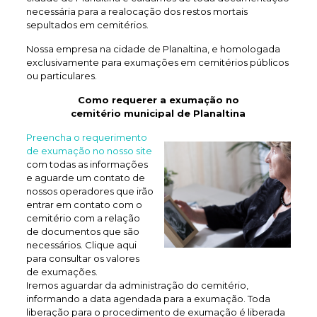
necessária para a realocação dos restos mortais
sepultados em cemitérios.
Nossa empresa na cidade de Planaltina, e homologada
exclusivamente para exumações em cemitérios públicos
ou particulares.
Como requerer a exumação no
cemitério municipal de Planaltina
Preencha o requerimento
de exumação no nosso site
com todas as informações
e aguarde um contato de
nossos operadores que irão
entrar em contato com o
cemitério com a relação
de documentos que são
necessários. Clique aqui
para consultar os valores
de exumações.
Iremos aguardar da administração do cemitério,
informando a data agendada para a exumação. Toda
liberação para o procedimento de exumação é liberada