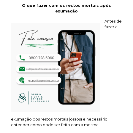
O que fazer com os restos mortais após
exumação
Antes de
fazer a
exumação dos restos mortais (ossos) e necessário
entender como pode ser feito com a mesma.