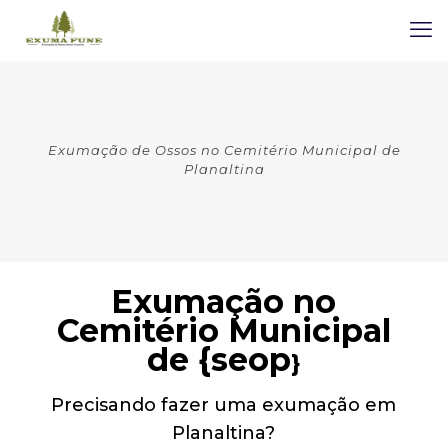
Exumação de Ossos no Cemitério Municipal de
Planaltina
Exumação no
Cemitério Municipal
de {seop
}
Precisando fazer uma exumação em
Planaltina?