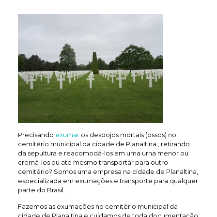
Precisando
exumar
os despojos mortais (ossos) no
cemitério municipal da cidade de Planaltina , retirando
da sepultura e reacomodá-los em uma urna menor ou
cremá-los ou ate mesmo transportar para outro
cemitério? Somos uma empresa na cidade de Planaltina,
especializada em exumações e transporte para qualquer
parte do Brasil.
Fazemos as exumações no cemitério municipal da
cidade de Planaltina e cuidamos de toda documentação