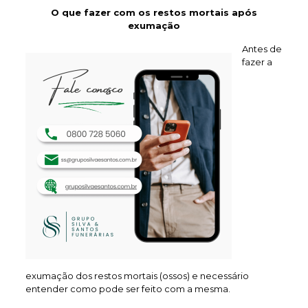
O que fazer com os restos mortais após
exumação
Antes de
fazer a
exumação dos restos mortais (ossos) e necessário
entender como pode ser feito com a mesma.