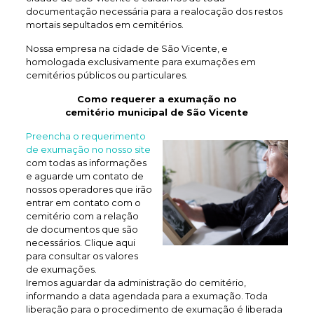
documentação necessária para a realocação dos restos
mortais sepultados em cemitérios.
Nossa empresa na cidade de São Vicente, e
homologada exclusivamente para exumações em
cemitérios públicos ou particulares.
Como requerer a exumação no
cemitério municipal de São Vicente
Preencha o requerimento
de exumação no nosso site
com todas as informações
e aguarde um contato de
nossos operadores que irão
entrar em contato com o
cemitério com a relação
de documentos que são
necessários. Clique aqui
para consultar os valores
de exumações.
Iremos aguardar da administração do cemitério,
informando a data agendada para a exumação. Toda
liberação para o procedimento de exumação é liberada