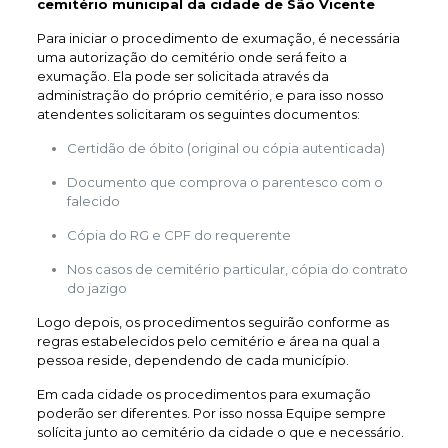
cemitério municipal da cidade de São Vicente
Para iniciar o procedimento de exumação, é necessária
uma autorização do cemitério onde será feito a
exumação. Ela pode ser solicitada através da
administração do próprio cemitério, e para isso nosso
atendentes solicitaram os seguintes documentos:
Certidão de óbito (original ou cópia autenticada)
Documento que comprova o parentesco com o
falecido
Cópia do RG e CPF do requerente
Nos casos de cemitério particular, cópia do contrato
do jazigo
Logo depois, os procedimentos seguirão conforme as
regras estabelecidos pelo cemitério e área na qual a
pessoa reside, dependendo de cada município.
Em cada cidade os procedimentos para exumação
poderão ser diferentes. Por isso nossa Equipe sempre
solícita junto ao cemitério da cidade o que e necessário.