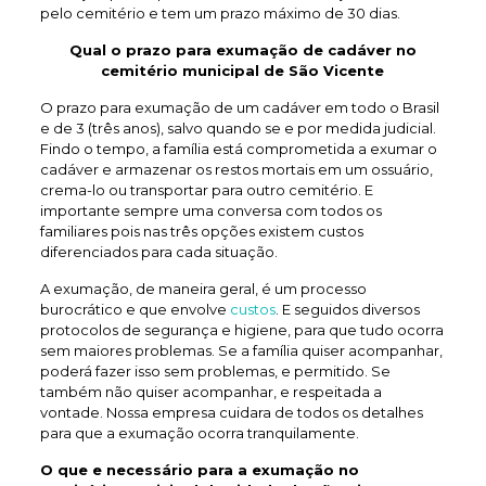
pelo cemitério e tem um prazo máximo de 30 dias.
Qual o prazo para exumação de
cadáver no
cemitério municipal de São Vicente
O prazo para exumação de um cadáver em todo o Brasil
e de 3 (três anos), salvo quando se e por medida judicial.
Findo o tempo, a família está comprometida a exumar o
cadáver e armazenar os restos mortais em um ossuário,
crema-lo ou transportar para outro cemitério. E
importante sempre uma conversa com todos os
familiares pois nas três opções existem custos
diferenciados para cada situação.
A exumação, de maneira geral, é um processo
burocrático e que envolve
custos
. E seguidos diversos
protocolos de segurança e higiene, para que tudo ocorra
sem maiores problemas. Se a família quiser acompanhar,
poderá fazer isso sem problemas, e permitido. Se
também não quiser acompanhar, e respeitada a
vontade. Nossa empresa cuidara de todos os detalhes
para que a exumação ocorra tranquilamente.
O que e necessário para a exumação no