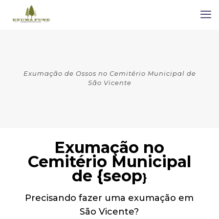
Exumação de Ossos no Cemitério Municipal de
São Vicente
Exumação no
Cemitério Municipal
de {seop
}
Precisando fazer uma exumação em
São Vicente?