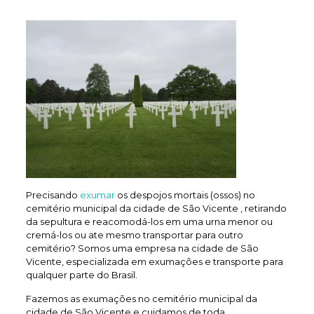
Precisando
exumar
os despojos mortais (ossos) no
cemitério municipal da cidade de São Vicente , retirando
da sepultura e reacomodá-los em uma urna menor ou
cremá-los ou ate mesmo transportar para outro
cemitério? Somos uma empresa na cidade de São
Vicente, especializada em exumações e transporte para
qualquer parte do Brasil.
Fazemos as exumações no cemitério municipal da
cidade de São Vicente e cuidamos de toda