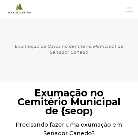
Exumação de Ossos no Cemitério Municipal de
Senador Canedo
Exumação no
Cemitério Municipal
de {seop
}
Precisando fazer uma exumação em
Senador Canedo?