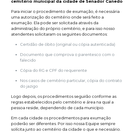
cemitério municipal da cidade de Senador Canedo
Para iniciar o procedimento de exumação, é necessária
uma autorização do cemitério onde será feito a
exumação. Ela pode ser solicitada através da
administração do próprio cemitério, e para isso nosso
atendentes solicitaram os seguintes documentos:
Certidão de óbito (original ou cópia autenticada)
Documento que comprova o parentesco com o
falecido
Cópia do RG e CPF do requerente
Nos casos de cemitério particular, cópia do contrato
do jazigo
Logo depois, os procedimentos seguirão conforme as
regras estabelecidos pelo cemitério e área na qual a
pessoa reside, dependendo de cada município.
Em cada cidade os procedimentos para exumação
poderão ser diferentes. Por isso nossa Equipe sempre
solícita junto ao cemitério da cidade o que e necessário.