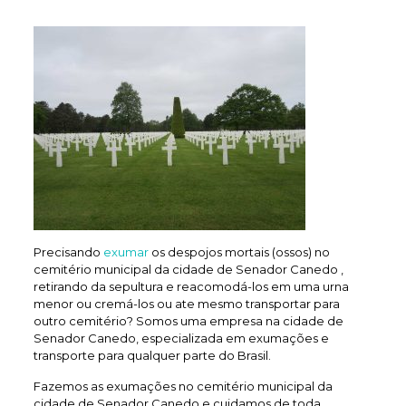
Precisando
exumar
os despojos mortais (ossos) no
cemitério municipal da cidade de Senador Canedo ,
retirando da sepultura e reacomodá-los em uma urna
menor ou cremá-los ou ate mesmo transportar para
outro cemitério? Somos uma empresa na cidade de
Senador Canedo, especializada em exumações e
transporte para qualquer parte do Brasil.
Fazemos as exumações no cemitério municipal da
cidade de Senador Canedo e cuidamos de toda