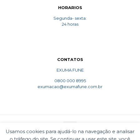
HORARIOS
Segunda- sexta:
24 horas
CONTATOS
EXUMA FUNE
0800 000 8995
exumacao@exumafune.com.br
Usamos cookies para ajudá-lo na navegação e analisar
o tráfego do site. Se continuar a usar este site, você