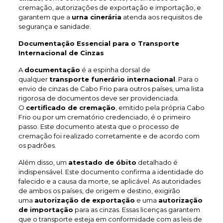
cremação, autorizações de exportação e importação, e
garantem que a
urna cinerária
atenda aos requisitos de
segurança e sanidade.
Documentação Essencial para o Transporte
Internacional de Cinzas
A
documentação
é a espinha dorsal de
qualquer
transporte funerário internacional
. Para o
envio de cinzas de Cabo Frio para outros países, uma lista
rigorosa de documentos deve ser providenciada.
O
certificado de cremação
, emitido pela própria Cabo
Frio ou por um crematório credenciado, é o primeiro
passo. Este documento atesta que o processo de
cremação foi realizado corretamente e de acordo com
os padrões.
Além disso, um
atestado de óbito
detalhado é
indispensável. Este documento confirma a identidade do
falecido e a causa da morte, se aplicável. As autoridades
de ambos os países, de origem e destino, exigirão
uma
autorização de exportação
e uma
autorização
de importação
para as cinzas. Essas licenças garantem
que o transporte esteja em conformidade com as leis de