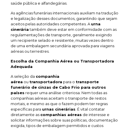
saúde pública e alfandegárias.
As agências funerárias internacionais auxiliam na tradução
e legalização desses documentos, garantindo que sejam
aceitos pelas autoridades competentes. A
urna
cinerária
também deve estar em conformidade com as
regulamentações de transporte, geralmente exigindo
um recipiente selado e resistente, muitas vezes dentro
de uma embalagem secundária aprovada para viagens
aéreas ou terrestres.
Escolha da Companhia Aérea ou Transportadora
Adequada
A seleção da
companhia
aérea
ou
transportadora
para o
transporte
funerário de cinzas de Cabo Frio
para outros
países
requer uma análise criteriosa. Nem todas as
companhias aéreas aceitam o transporte de restos
mortais, e mesmo as que o fazem podem ter regras
específicas para
urnas cinerárias
. É vital contatar
diretamente as
companhias aéreas
de interesse e
solicitar informações sobre suas políticas, documentação
exigida, tipos de embalagem permitidos e custos