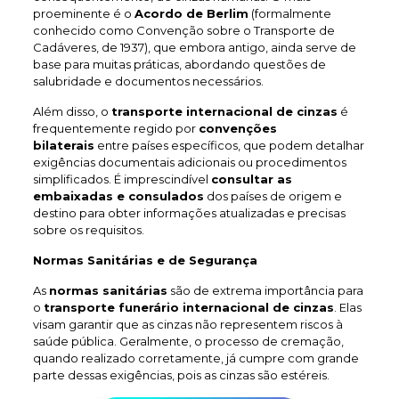
proeminente é o
Acordo de Berlim
(formalmente
conhecido como Convenção sobre o Transporte de
Cadáveres, de 1937), que embora antigo, ainda serve de
base para muitas práticas, abordando questões de
salubridade e documentos necessários.
Além disso, o
transporte internacional de cinzas
é
frequentemente regido por
convenções
bilaterais
entre países específicos, que podem detalhar
exigências documentais adicionais ou procedimentos
simplificados. É imprescindível
consultar as
embaixadas e consulados
dos países de origem e
destino para obter informações atualizadas e precisas
sobre os requisitos.
Normas Sanitárias e de Segurança
As
normas sanitárias
são de extrema importância para
o
transporte funerário internacional de cinzas
. Elas
visam garantir que as cinzas não representem riscos à
saúde pública. Geralmente, o processo de cremação,
quando realizado corretamente, já cumpre com grande
parte dessas exigências, pois as cinzas são estéreis.