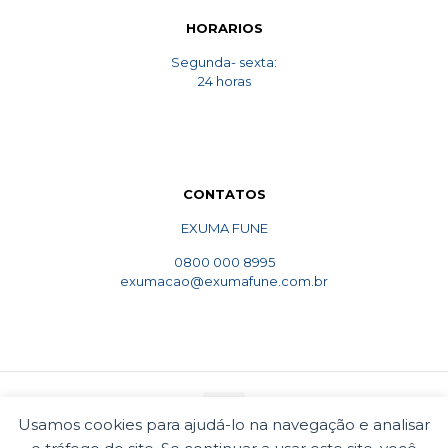
HORARIOS
Segunda- sexta:
24 horas
CONTATOS
EXUMA FUNE
0800 000 8995
exumacao@exumafune.com.br
Usamos cookies para ajudá-lo na navegação e analisar