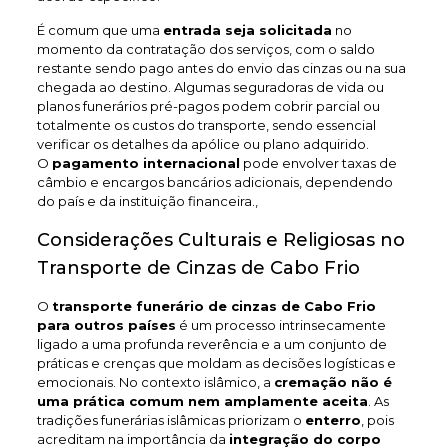
É comum que uma
entrada seja solicitada
no
momento da contratação dos serviços, com o saldo
restante sendo pago antes do envio das cinzas ou na sua
chegada ao destino. Algumas seguradoras de vida ou
planos funerários pré-pagos podem cobrir parcial ou
totalmente os custos do transporte, sendo essencial
verificar os detalhes da apólice ou plano adquirido.
O
pagamento internacional
pode envolver taxas de
câmbio e encargos bancários adicionais, dependendo
do país e da instituição financeira.,
Considerações Culturais e Religiosas no
Transporte de Cinzas de Cabo Frio
O
transporte funerário de cinzas de Cabo Frio
para outros países
é um processo intrinsecamente
ligado a uma profunda reverência e a um conjunto de
práticas e crenças que moldam as decisões logísticas e
emocionais. No contexto islâmico, a
cremação não é
uma prática comum nem amplamente aceita
. As
tradições funerárias islâmicas priorizam o
enterro
, pois
acreditam na importância da
integração do corpo