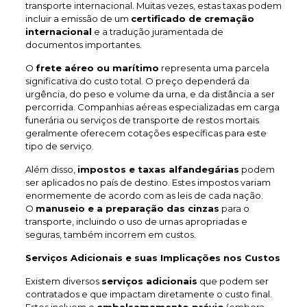
transporte internacional. Muitas vezes, estas taxas podem
incluir a emissão de um
certificado de cremação
internacional
e a tradução juramentada de
documentos importantes.
O
frete aéreo ou marítimo
representa uma parcela
significativa do custo total. O preço dependerá da
urgência, do peso e volume da urna, e da distância a ser
percorrida. Companhias aéreas especializadas em carga
funerária ou serviços de transporte de restos mortais
geralmente oferecem cotações específicas para este
tipo de serviço.
Além disso,
impostos e taxas alfandegárias
podem
ser aplicados no país de destino. Estes impostos variam
enormemente de acordo com as leis de cada nação.
O
manuseio e a preparação das cinzas
para o
transporte, incluindo o uso de urnas apropriadas e
seguras, também incorrem em custos.
Serviços Adicionais e suas Implicações nos Custos
Existem diversos
serviços adicionais
que podem ser
contratados e que impactam diretamente o custo final.