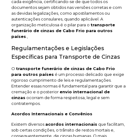
cada exigência, certificando-se de que todos os
documentos sejam obtidos nas versões corretas e com
as devidas legalizações, como apostilamentos ou
autenticações consulares, quando aplicável. A
organização meticulosa é o pilar para o
transporte
funerário de cinzas de Cabo Frio
para outros
países
.,
Regulamentações e Legislações
Específicas para Transporte de Cinzas
O
transporte funerário de cinzas de Cabo Frio
para outros países
é um processo delicado que exige
rigoroso cumprimento de leis e regulamentações.
Entender essas normas é fundamental para garantir que a
cremação e o posterior
envio internacional de
cinzas
ocorram de forma respeitosa, legal e sem
contratempos.
Acordos Internacionais e Convênios
Existem diversos
acordos internacionais
que facilitam,
sob certas condições, o trânsito de restos mortais e,
consequentemente, de cinzas humanas. O mais