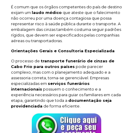
É comum que os órgãos competentes do país de destino
exijam um
laudo médico
que ateste que o falecimento
não ocorreu por uma doença contagiosa que possa
representar risco à saúde pública durante o transporte. A
embalagem das cinzas também costuma seguir padrões
rígidos, que devem ser especificados pelas companhias
aéreas ou transportadoras.
Orientações Gerais e Consultoria Especializada
O processo de
transporte funerário de cinzas de
Cabo Frio
para outros países
pode parecer
complexo, mas com o planejamento adequado e a
assessoria correta, torna-se gerenciável. Empresas
especializadas em
serviços funerários
internacionais
possuem o conhecimento e a
experiência necessários para guiar os familiares em cada
etapa, garantindo que toda a
documentação seja
providenciada
de forma eficiente.