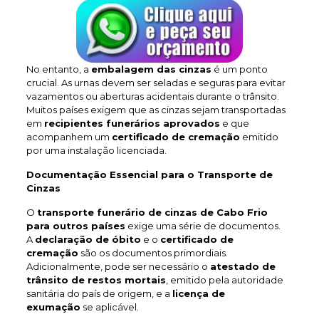
No entanto, a
embalagem das cinzas
é um ponto
crucial. As urnas devem ser seladas e seguras para evitar
vazamentos ou aberturas acidentais durante o trânsito.
Muitos países exigem que as cinzas sejam transportadas
em
recipientes funerários aprovados
e que
acompanhem um
certificado de cremação
emitido
por uma instalação licenciada.
Documentação Essencial para o Transporte de
Cinzas
O
transporte funerário de cinzas de Cabo Frio
para outros países
exige uma série de documentos.
A
declaração de óbito
e o
certificado de
cremação
são os documentos primordiais.
Adicionalmente, pode ser necessário o
atestado de
trânsito de restos mortais
, emitido pela autoridade
sanitária do país de origem, e a
licença de
exumação
se aplicável.