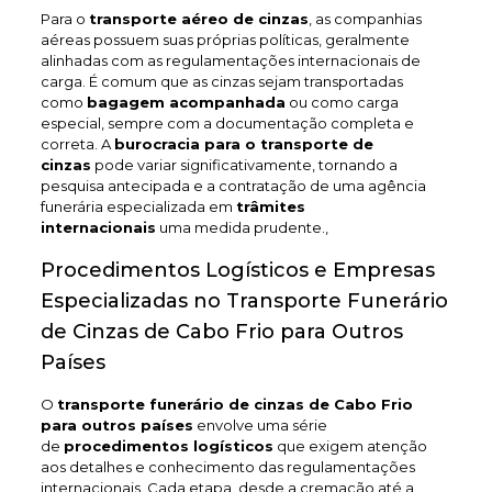
Para o
transporte aéreo de cinzas
, as companhias
aéreas possuem suas próprias políticas, geralmente
alinhadas com as regulamentações internacionais de
carga. É comum que as cinzas sejam transportadas
como
bagagem acompanhada
ou como carga
especial, sempre com a documentação completa e
correta. A
burocracia para o transporte de
cinzas
pode variar significativamente, tornando a
pesquisa antecipada e a contratação de uma agência
funerária especializada em
trâmites
internacionais
uma medida prudente.,
Procedimentos Logísticos e Empresas
Especializadas no Transporte Funerário
de Cinzas de Cabo Frio para Outros
Países
O
transporte funerário de cinzas de Cabo Frio
para outros países
envolve uma série
de
procedimentos logísticos
que exigem atenção
aos detalhes e conhecimento das regulamentações
internacionais. Cada etapa, desde a cremação até a