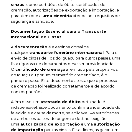
cinzas
, como certidões de óbito, certificados de
cremação, autorizações de exportação e importação, e
garantem que a
urna cinerária
atenda aos requisitos de
segurança e sanidade.
Documentação Essencial para o Transporte
Internacional de Cinzas
A
documentação
é a espinha dorsal de
qualquer
transporte funerário internacional
. Para o
envio de cinzas de Foz do Iguaçu para outros países, uma
lista rigorosa de documentos deve ser providenciada.
O
certificado de cremação
, emitido pela própria Foz
do Iguaçu ou por um crematório credenciado, é o
primeiro passo. Este documento atesta que o processo
de cremação foi realizado corretamente e de acordo
com os padrões.
Além disso, um
atestado de óbito
detalhado é
indispensável. Este documento confirma a identidade do
falecido e a causa da morte, se aplicável. As autoridades
de ambos os países, de origem e destino, exigirão
uma
autorização de exportação
e uma
autorização
de importação
para as cinzas. Essas licenças garantem