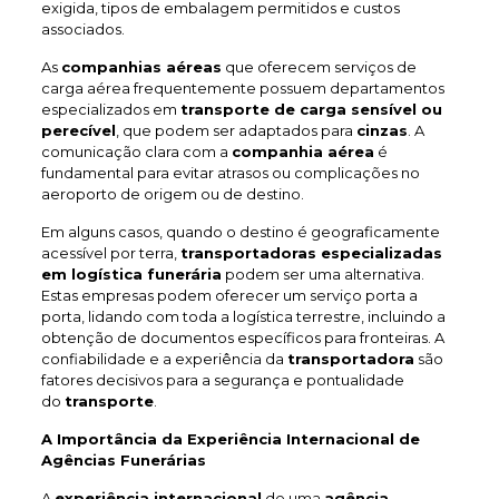
exigida, tipos de embalagem permitidos e custos
associados.
As
companhias aéreas
que oferecem serviços de
carga aérea frequentemente possuem departamentos
especializados em
transporte de carga sensível ou
perecível
, que podem ser adaptados para
cinzas
. A
comunicação clara com a
companhia aérea
é
fundamental para evitar atrasos ou complicações no
aeroporto de origem ou de destino.
Em alguns casos, quando o destino é geograficamente
acessível por terra,
transportadoras especializadas
em logística funerária
podem ser uma alternativa.
Estas empresas podem oferecer um serviço porta a
porta, lidando com toda a logística terrestre, incluindo a
obtenção de documentos específicos para fronteiras. A
confiabilidade e a experiência da
transportadora
são
fatores decisivos para a segurança e pontualidade
do
transporte
.
A Importância da Experiência Internacional de
Agências Funerárias
A
experiência internacional
de uma
agência