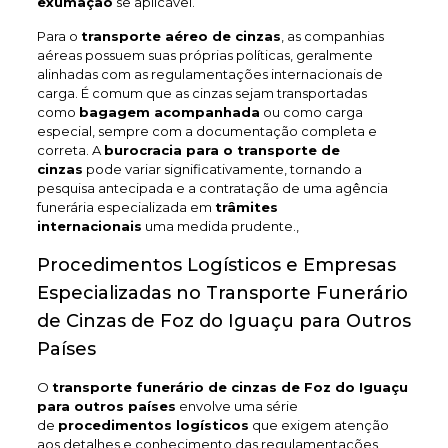
exumação
se aplicável.
Para o
transporte aéreo de cinzas
, as companhias
aéreas possuem suas próprias políticas, geralmente
alinhadas com as regulamentações internacionais de
carga. É comum que as cinzas sejam transportadas
como
bagagem acompanhada
ou como carga
especial, sempre com a documentação completa e
correta. A
burocracia para o transporte de
cinzas
pode variar significativamente, tornando a
pesquisa antecipada e a contratação de uma agência
funerária especializada em
trâmites
internacionais
uma medida prudente.,
Procedimentos Logísticos e Empresas
Especializadas no Transporte Funerário
de Cinzas de Foz do Iguaçu para Outros
Países
O
transporte funerário de cinzas de Foz do Iguaçu
para outros países
envolve uma série
de
procedimentos logísticos
que exigem atenção
aos detalhes e conhecimento das regulamentações