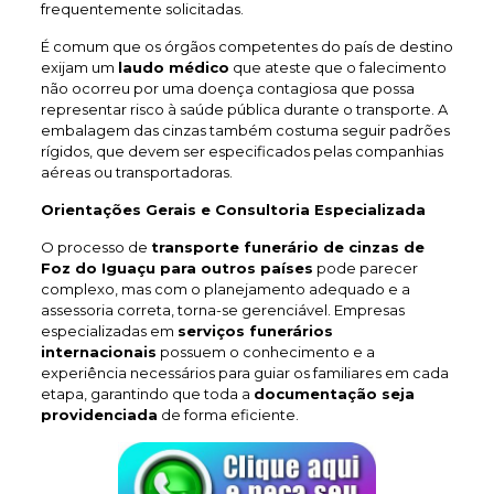
frequentemente solicitadas.
É comum que os órgãos competentes do país de destino
exijam um
laudo médico
que ateste que o falecimento
não ocorreu por uma doença contagiosa que possa
representar risco à saúde pública durante o transporte. A
embalagem das cinzas também costuma seguir padrões
rígidos, que devem ser especificados pelas companhias
aéreas ou transportadoras.
Orientações Gerais e Consultoria Especializada
O processo de
transporte funerário de cinzas de
Foz do Iguaçu
para outros países
pode parecer
complexo, mas com o planejamento adequado e a
assessoria correta, torna-se gerenciável. Empresas
especializadas em
serviços funerários
internacionais
possuem o conhecimento e a
experiência necessários para guiar os familiares em cada
etapa, garantindo que toda a
documentação seja
providenciada
de forma eficiente.