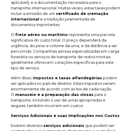
aplicável), e a documentação necessária para o
transporte internacional. Muitas vezes, estas taxas podem
incluir a emissão de um
certificado de cremação
internacional
e a tradução juramentada de
documentos importantes.
O
frete aéreo ou marítimo
representa uma parcela
significativa do custo total. O preço dependerá da
urgência, do peso e volume da urna, e da distância a ser
percorrida. Companhias aéreas especializadas em carga
funerária ou serviços de transporte de restos mortais
geralmente oferecem cotações específicas para este
tipo de serviço.
Além disso,
impostos e taxas alfandegárias
podem
ser aplicados no país de destino. Estes impostos variam
enormemente de acordo com as leis de cada nação.
O
manuseio e a preparação das cinzas
para o
transporte, incluindo o uso de urnas apropriadas e
seguras, também incorrem em custos.
Serviços Adicionais e suas Implicações nos Custos
Existem diversos
serviços adicionais
que podem ser