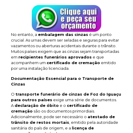
No entanto, a
embalagem das cinzas
é um ponto
crucial. As urnas devem ser seladas e seguras para evitar
vazamentos ou aberturas acidentais durante o trânsito.
Muitos países exigem que as cinzas sejam transportadas
em
recipientes funerários aprovados
e que
acompanhem um
certificado de cremação
emitido
por uma instalação licenciada.
Documentação Essencial para o Transporte de
Cinzas
O
transporte funerário de cinzas de Foz do Iguaçu
para outros países
exige uma série de documentos.
A
declaração de óbito
e o
certificado de
cremação
são os documentos primordiais.
Adicionalmente, pode ser necessário o
atestado de
trânsito de restos mortais
, emitido pela autoridade
sanitária do país de origem, e a
licença de