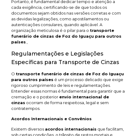
Portanto, é fundamental dedicar tempo e atenção a
cada exigência, certificando-se de que todos os
documentos sejam obtidos nas versões corretas e com
as devidas legalizações, como apostilamentos ou
autenticações consulares, quando aplicável. A
organização meticulosa é o pilar para o
transporte
funerário de cinzas de Foz do Iguaçu
para outros
países
.,
Regulamentações e Legislações
Específicas para Transporte de Cinzas
O
transporte funerário de cinzas de Foz do Iguaçu
para outros países
é um processo delicado que exige
rigoroso cumprimento de leis e regulamentações.
Entender essas normas é fundamental para garantir que a
cremação e o posterior
envio internacional de
cinzas
ocorram de forma respeitosa, legal e sem
contratempos.
Acordos Internacionais e Convênios
Existem diversos
acordos internacionais
que facilitam,
sob certas condições, o trânsito de restos mortais e,