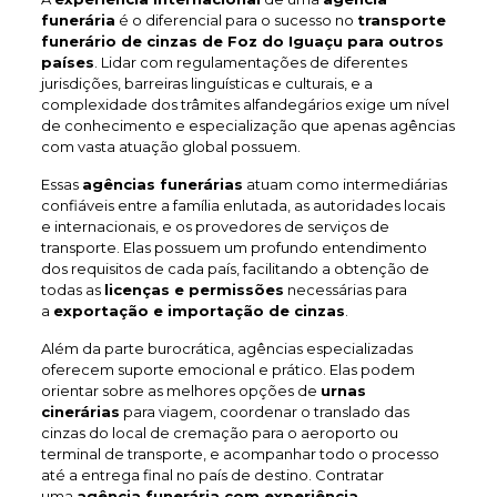
funerária
é o diferencial para o sucesso no
transporte
funerário de cinzas de Foz do Iguaçu
para outros
países
. Lidar com regulamentações de diferentes
jurisdições, barreiras linguísticas e culturais, e a
complexidade dos trâmites alfandegários exige um nível
de conhecimento e especialização que apenas agências
com vasta atuação global possuem.
Essas
agências funerárias
atuam como intermediárias
confiáveis entre a família enlutada, as autoridades locais
e internacionais, e os provedores de serviços de
transporte. Elas possuem um profundo entendimento
dos requisitos de cada país, facilitando a obtenção de
todas as
licenças e permissões
necessárias para
a
exportação e importação de cinzas
.
Além da parte burocrática, agências especializadas
oferecem suporte emocional e prático. Elas podem
orientar sobre as melhores opções de
urnas
cinerárias
para viagem, coordenar o translado das
cinzas do local de cremação para o aeroporto ou
terminal de transporte, e acompanhar todo o processo
até a entrega final no país de destino. Contratar
uma
agência funerária com experiência