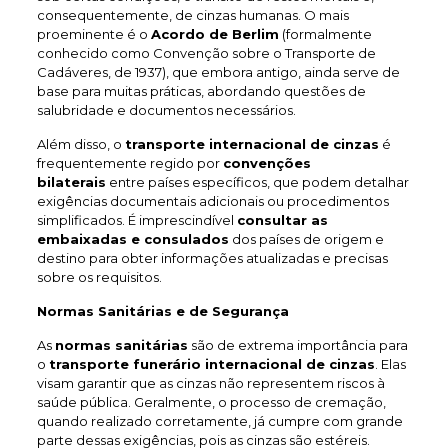
consequentemente, de cinzas humanas. O mais
proeminente é o
Acordo de Berlim
(formalmente
conhecido como Convenção sobre o Transporte de
Cadáveres, de 1937), que embora antigo, ainda serve de
base para muitas práticas, abordando questões de
salubridade e documentos necessários.
Além disso, o
transporte internacional de cinzas
é
frequentemente regido por
convenções
bilaterais
entre países específicos, que podem detalhar
exigências documentais adicionais ou procedimentos
simplificados. É imprescindível
consultar as
embaixadas e consulados
dos países de origem e
destino para obter informações atualizadas e precisas
sobre os requisitos.
Normas Sanitárias e de Segurança
As
normas sanitárias
são de extrema importância para
o
transporte funerário internacional de cinzas
. Elas
visam garantir que as cinzas não representem riscos à
saúde pública. Geralmente, o processo de cremação,
quando realizado corretamente, já cumpre com grande
parte dessas exigências, pois as cinzas são estéreis.