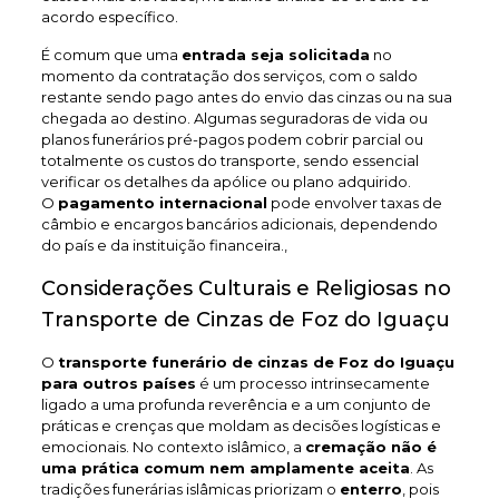
acordo específico.
É comum que uma
entrada seja solicitada
no
momento da contratação dos serviços, com o saldo
restante sendo pago antes do envio das cinzas ou na sua
chegada ao destino. Algumas seguradoras de vida ou
planos funerários pré-pagos podem cobrir parcial ou
totalmente os custos do transporte, sendo essencial
verificar os detalhes da apólice ou plano adquirido.
O
pagamento internacional
pode envolver taxas de
câmbio e encargos bancários adicionais, dependendo
do país e da instituição financeira.,
Considerações Culturais e Religiosas no
Transporte de Cinzas de Foz do Iguaçu
O
transporte funerário de cinzas de Foz do Iguaçu
para outros países
é um processo intrinsecamente
ligado a uma profunda reverência e a um conjunto de
práticas e crenças que moldam as decisões logísticas e
emocionais. No contexto islâmico, a
cremação não é
uma prática comum nem amplamente aceita
. As
tradições funerárias islâmicas priorizam o
enterro
, pois