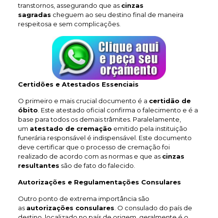
transtornos, assegurando que as
cinzas
sagradas
cheguem ao seu destino final de maneira
respeitosa e sem complicações.
Certidões e Atestados Essenciais
O primeiro e mais crucial documento é a
certidão de
óbito
. Este atestado oficial confirma o falecimento e é a
base para todos os demais trâmites. Paralelamente,
um
atestado de cremação
emitido pela instituição
funerária responsável é indispensável. Este documento
deve certificar que o processo de cremação foi
realizado de acordo com as normas e que as
cinzas
resultantes
são de fato do falecido.
Autorizações e Regulamentações Consulares
Outro ponto de extrema importância são
as
autorizações consulares
. O consulado do país de
destino, localizado no país de origem, geralmente é o