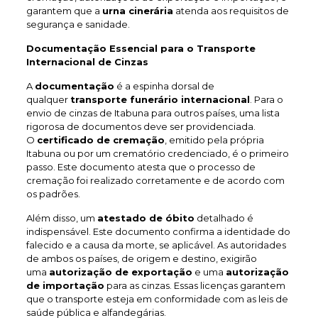
garantem que a
urna cinerária
atenda aos requisitos de
segurança e sanidade.
Documentação Essencial para o Transporte
Internacional de Cinzas
A
documentação
é a espinha dorsal de
qualquer
transporte funerário internacional
. Para o
envio de cinzas de Itabuna para outros países, uma lista
rigorosa de documentos deve ser providenciada.
O
certificado de cremação
, emitido pela própria
Itabuna ou por um crematório credenciado, é o primeiro
passo. Este documento atesta que o processo de
cremação foi realizado corretamente e de acordo com
os padrões.
Além disso, um
atestado de óbito
detalhado é
indispensável. Este documento confirma a identidade do
falecido e a causa da morte, se aplicável. As autoridades
de ambos os países, de origem e destino, exigirão
uma
autorização de exportação
e uma
autorização
de importação
para as cinzas. Essas licenças garantem
que o transporte esteja em conformidade com as leis de
saúde pública e alfandegárias.