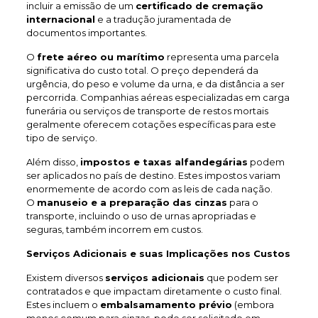
incluir a emissão de um
certificado de cremação
internacional
e a tradução juramentada de
documentos importantes.
O
frete aéreo ou marítimo
representa uma parcela
significativa do custo total. O preço dependerá da
urgência, do peso e volume da urna, e da distância a ser
percorrida. Companhias aéreas especializadas em carga
funerária ou serviços de transporte de restos mortais
geralmente oferecem cotações específicas para este
tipo de serviço.
Além disso,
impostos e taxas alfandegárias
podem
ser aplicados no país de destino. Estes impostos variam
enormemente de acordo com as leis de cada nação.
O
manuseio e a preparação das cinzas
para o
transporte, incluindo o uso de urnas apropriadas e
seguras, também incorrem em custos.
Serviços Adicionais e suas Implicações nos Custos
Existem diversos
serviços adicionais
que podem ser
contratados e que impactam diretamente o custo final.
Estes incluem o
embalsamamento prévio
(embora