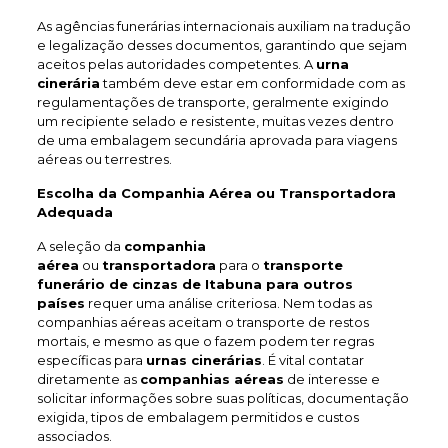
As agências funerárias internacionais auxiliam na tradução
e legalização desses documentos, garantindo que sejam
aceitos pelas autoridades competentes. A
urna
cinerária
também deve estar em conformidade com as
regulamentações de transporte, geralmente exigindo
um recipiente selado e resistente, muitas vezes dentro
de uma embalagem secundária aprovada para viagens
aéreas ou terrestres.
Escolha da Companhia Aérea ou Transportadora
Adequada
A seleção da
companhia
aérea
ou
transportadora
para o
transporte
funerário de cinzas de Itabuna
para outros
países
requer uma análise criteriosa. Nem todas as
companhias aéreas aceitam o transporte de restos
mortais, e mesmo as que o fazem podem ter regras
específicas para
urnas cinerárias
. É vital contatar
diretamente as
companhias aéreas
de interesse e
solicitar informações sobre suas políticas, documentação
exigida, tipos de embalagem permitidos e custos
associados.