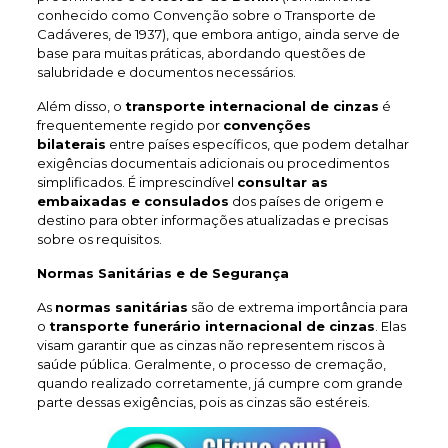
conhecido como Convenção sobre o Transporte de
Cadáveres, de 1937), que embora antigo, ainda serve de
base para muitas práticas, abordando questões de
salubridade e documentos necessários.
Além disso, o
transporte internacional de cinzas
é
frequentemente regido por
convenções
bilaterais
entre países específicos, que podem detalhar
exigências documentais adicionais ou procedimentos
simplificados. É imprescindível
consultar as
embaixadas e consulados
dos países de origem e
destino para obter informações atualizadas e precisas
sobre os requisitos.
Normas Sanitárias e de Segurança
As
normas sanitárias
são de extrema importância para
o
transporte funerário internacional de cinzas
. Elas
visam garantir que as cinzas não representem riscos à
saúde pública. Geralmente, o processo de cremação,
quando realizado corretamente, já cumpre com grande
parte dessas exigências, pois as cinzas são estéreis.