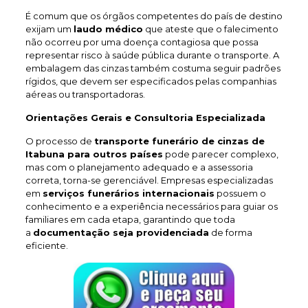
É comum que os órgãos competentes do país de destino
exijam um
laudo médico
que ateste que o falecimento
não ocorreu por uma doença contagiosa que possa
representar risco à saúde pública durante o transporte. A
embalagem das cinzas também costuma seguir padrões
rígidos, que devem ser especificados pelas companhias
aéreas ou transportadoras.
Orientações Gerais e Consultoria Especializada
O processo de
transporte funerário de cinzas de
Itabuna
para outros países
pode parecer complexo,
mas com o planejamento adequado e a assessoria
correta, torna-se gerenciável. Empresas especializadas
em
serviços funerários internacionais
possuem o
conhecimento e a experiência necessários para guiar os
familiares em cada etapa, garantindo que toda
a
documentação seja providenciada
de forma
eficiente.