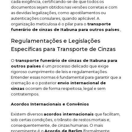
cada exigência, certificando-se de que todos os
documentos sejam obtidos nas versões corretas e com
as devidas legalizações, como apostilamentos ou
autenticações consulares, quando aplicável. A
organização meticulosa é o pilar para o
transporte
funerário de cinzas de Itabuna
para outros países
.,
Regulamentações e Legislações
Específicas para Transporte de Cinzas
O
transporte funerário de cinzas de Itabuna
para
outros países
é um processo delicado que exige
rigoroso cumprimento de leis e regulamentações.
Entender essas normas é fundamental para garantir que a
cremação e o posterior
envio internacional de
cinzas
ocorram de forma respeitosa, legal e sem
contratempos.
Acordos Internacionais e Convênios
Existem diversos
acordos internacionais
que facilitam,
sob certas condições, o trânsito de restos mortais e,
consequentemente, de cinzas humanas. O mais
proeminente é o
Acordo de Berlim
(formalmente