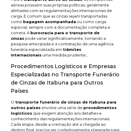
aéreas possuem suas próprias políticas, geralmente
alinhadas com as regulamentações internacionais de
carga. É comum que as cinzas sejam transportadas
como
bagagem acompanhada
ou como carga
especial, sempre com a documentação completa e
correta. A
burocracia para o transporte de
cinzas
pode variar significativamente, tornando a
pesquisa antecipada e a contratação de uma agência
funerária especializada em
trâmites
internacionais
uma medida prudente.,
Procedimentos Logísticos e Empresas
Especializadas no Transporte Funerário
de Cinzas de Itabuna para Outros
Países
O
transporte funerário de cinzas de Itabuna
para
outros países
envolve uma série de
procedimentos
logísticos
que exigem atenção aos detalhes e
conhecimento das regulamentações internacionais.
Cada etapa, desde a cremação até a chegada ao
destino final, precisa ser cuidadosamente planejada para