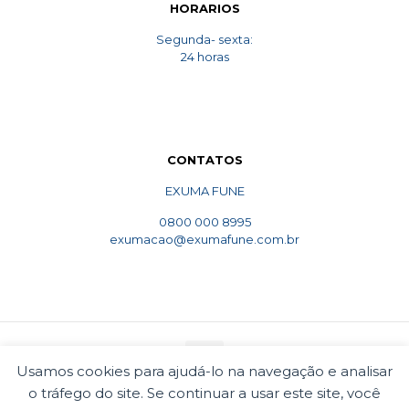
HORARIOS
Segunda- sexta:
24 horas
CONTATOS
EXUMA FUNE
0800 000 8995
exumacao@exumafune.com.br
Usamos cookies para ajudá-lo na navegação e analisar
o tráfego do site. Se continuar a usar este site, você
© 2010 Exumafune. Todos direitos reservados- Ligue