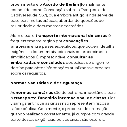
proeminente é o
Acordo de Berlim
(formalmente
conhecido como Convenção sobre o Transporte de
Cadáveres, de 1937), que embora antigo, ainda serve de
base para muitas práticas, abordando questões de
salubridade e documentos necessários.
Além disso, o
transporte internacional de cinzas
é
frequentemente regido por
convenções
bilaterais
entre países específicos, que podem detalhar
exigências documentais adicionais ou procedimentos
simplificados. É imprescindível
consultar as
embaixadas e consulados
dos países de origem e
destino para obter informações atualizadas e precisas
sobre os requisitos.
Normas Sanitárias e de Segurança
As
normas sanitárias
são de extrema importância para
o
transporte funerário internacional de cinzas
. Elas
visam garantir que as cinzas não representem riscos à
saúde pública. Geralmente, o processo de cremação,
quando realizado corretamente, já cumpre com grande
parte dessas exigências, pois as cinzas são estéreis.