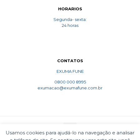
HORARIOS
Segunda- sexta:
24 horas
CONTATOS
EXUMA FUNE
0800 000 8995
exumacao@exumafune.com.br
Usamos cookies para ajudá-lo na navegação e analisar