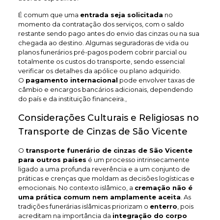
É comum que uma
entrada seja solicitada
no
momento da contratação dos serviços, com o saldo
restante sendo pago antes do envio das cinzas ou na sua
chegada ao destino. Algumas seguradoras de vida ou
planos funerários pré-pagos podem cobrir parcial ou
totalmente os custos do transporte, sendo essencial
verificar os detalhes da apólice ou plano adquirido.
O
pagamento internacional
pode envolver taxas de
câmbio e encargos bancários adicionais, dependendo
do país e da instituição financeira.,
Considerações Culturais e Religiosas no
Transporte de Cinzas de São Vicente
O
transporte funerário de cinzas de São Vicente
para outros países
é um processo intrinsecamente
ligado a uma profunda reverência e a um conjunto de
práticas e crenças que moldam as decisões logísticas e
emocionais. No contexto islâmico, a
cremação não é
uma prática comum nem amplamente aceita
. As
tradições funerárias islâmicas priorizam o
enterro
, pois
acreditam na importância da
integração do corpo