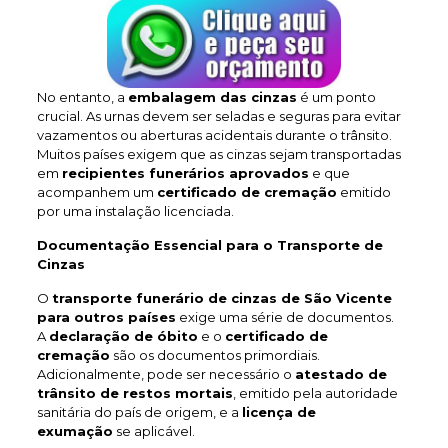
No entanto, a
embalagem das cinzas
é um ponto
crucial. As urnas devem ser seladas e seguras para evitar
vazamentos ou aberturas acidentais durante o trânsito.
Muitos países exigem que as cinzas sejam transportadas
em
recipientes funerários aprovados
e que
acompanhem um
certificado de cremação
emitido
por uma instalação licenciada.
Documentação Essencial para o Transporte de
Cinzas
O
transporte funerário de cinzas de São Vicente
para outros países
exige uma série de documentos.
A
declaração de óbito
e o
certificado de
cremação
são os documentos primordiais.
Adicionalmente, pode ser necessário o
atestado de
trânsito de restos mortais
, emitido pela autoridade
sanitária do país de origem, e a
licença de
exumação
se aplicável.