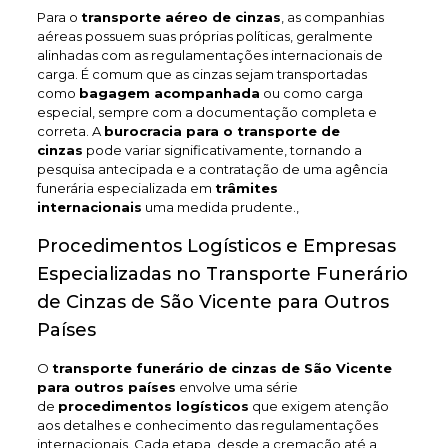
Para o
transporte aéreo de cinzas
, as companhias
aéreas possuem suas próprias políticas, geralmente
alinhadas com as regulamentações internacionais de
carga. É comum que as cinzas sejam transportadas
como
bagagem acompanhada
ou como carga
especial, sempre com a documentação completa e
correta. A
burocracia para o transporte de
cinzas
pode variar significativamente, tornando a
pesquisa antecipada e a contratação de uma agência
funerária especializada em
trâmites
internacionais
uma medida prudente.,
Procedimentos Logísticos e Empresas
Especializadas no Transporte Funerário
de Cinzas de São Vicente para Outros
Países
O
transporte funerário de cinzas de São Vicente
para outros países
envolve uma série
de
procedimentos logísticos
que exigem atenção
aos detalhes e conhecimento das regulamentações
internacionais. Cada etapa, desde a cremação até a