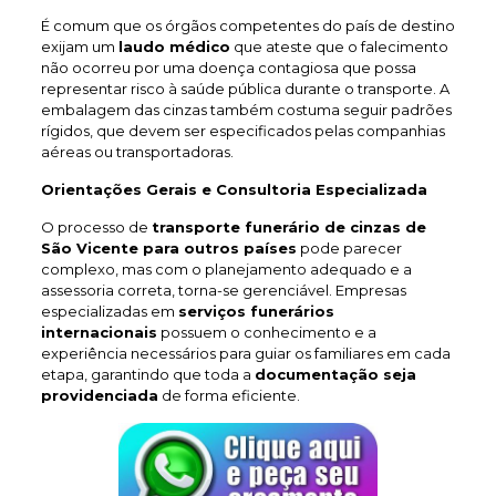
É comum que os órgãos competentes do país de destino
exijam um
laudo médico
que ateste que o falecimento
não ocorreu por uma doença contagiosa que possa
representar risco à saúde pública durante o transporte. A
embalagem das cinzas também costuma seguir padrões
rígidos, que devem ser especificados pelas companhias
aéreas ou transportadoras.
Orientações Gerais e Consultoria Especializada
O processo de
transporte funerário de cinzas de
São Vicente
para outros países
pode parecer
complexo, mas com o planejamento adequado e a
assessoria correta, torna-se gerenciável. Empresas
especializadas em
serviços funerários
internacionais
possuem o conhecimento e a
experiência necessários para guiar os familiares em cada
etapa, garantindo que toda a
documentação seja
providenciada
de forma eficiente.