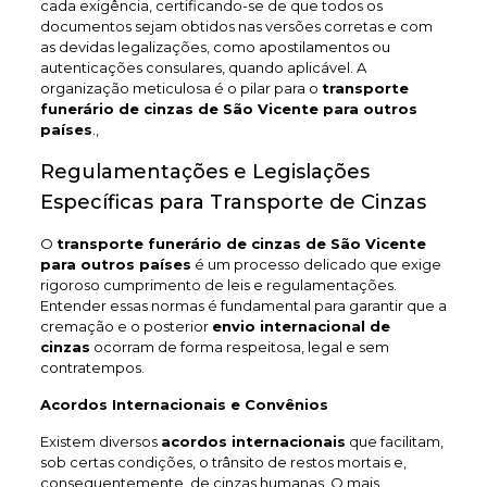
cada exigência, certificando-se de que todos os
documentos sejam obtidos nas versões corretas e com
as devidas legalizações, como apostilamentos ou
autenticações consulares, quando aplicável. A
organização meticulosa é o pilar para o
transporte
funerário de cinzas de São Vicente
para outros
países
.,
Regulamentações e Legislações
Específicas para Transporte de Cinzas
O
transporte funerário de cinzas de São Vicente
para outros países
é um processo delicado que exige
rigoroso cumprimento de leis e regulamentações.
Entender essas normas é fundamental para garantir que a
cremação e o posterior
envio internacional de
cinzas
ocorram de forma respeitosa, legal e sem
contratempos.
Acordos Internacionais e Convênios
Existem diversos
acordos internacionais
que facilitam,
sob certas condições, o trânsito de restos mortais e,
consequentemente, de cinzas humanas. O mais