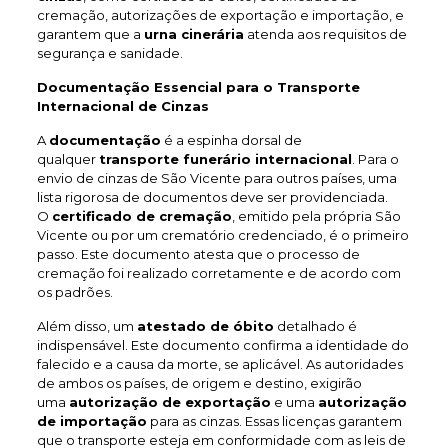
cremação, autorizações de exportação e importação, e
garantem que a
urna cinerária
atenda aos requisitos de
segurança e sanidade.
Documentação Essencial para o Transporte
Internacional de Cinzas
A
documentação
é a espinha dorsal de
qualquer
transporte funerário internacional
. Para o
envio de cinzas de São Vicente para outros países, uma
lista rigorosa de documentos deve ser providenciada.
O
certificado de cremação
, emitido pela própria São
Vicente ou por um crematório credenciado, é o primeiro
passo. Este documento atesta que o processo de
cremação foi realizado corretamente e de acordo com
os padrões.
Além disso, um
atestado de óbito
detalhado é
indispensável. Este documento confirma a identidade do
falecido e a causa da morte, se aplicável. As autoridades
de ambos os países, de origem e destino, exigirão
uma
autorização de exportação
e uma
autorização
de importação
para as cinzas. Essas licenças garantem
que o transporte esteja em conformidade com as leis de