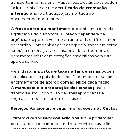
transporte internacional. Muitas vezes, estas taxas podem
incluir a emissão de um
certificado de cremação
internacional
e a tradução juramentada de
documentos importantes.
O
frete aéreo ou marítimo
representa uma parcela
significativa do custo total. O preço dependerá da
urgência, do peso e volume da urna, e da distância a ser
percorrida. Companhias aéreas especializadas em carga
funerária ou serviços de transporte de restos mortais
geralmente oferecem cotações específicas para este
tipo de serviço.
Além disso,
impostos e taxas alfandegárias
podem
ser aplicados no país de destino. Estes impostos variam
enormemente de acordo com as leis de cada nação.
O
manuseio e a preparação das cinzas
para o
transporte, incluindo o uso de urnas apropriadas e
seguras, também incorrem em custos.
Serviços Adicionais e suas Implicações nos Custos
Existem diversos
serviços adicionais
que podem ser
contratados e que impactam diretamente o custo final.