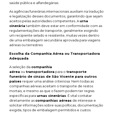
saúde pública e alfandegárias.
As agências funerárias internacionais auxiliam na tradução
e legalização desses documentos, garantindo que sejam
aceitos pelas autoridades competentes. A
urna
cinerária
também deve estar em conformidade com as
regulamentações de transporte, geralmente exigindo
um recipiente selado e resistente, muitas vezes dentro
de uma embalagem secundária aprovada para viagens
aéreas ou terrestres.
Escolha da Companhia Aérea ou Transportadora
Adequada
A seleção da
companhia
aérea
ou
transportadora
para o
transporte
funerário de cinzas de São Vicente
para outros
países
requer uma análise criteriosa. Nem todas as
companhias aéreas aceitam o transporte de restos
mortais, e mesmo as que o fazem podem ter regras
específicas para
urnas cinerárias
. É vital contatar
diretamente as
companhias aéreas
de interesse e
solicitar informações sobre suas políticas, documentação
exigida, tipos de embalagem permitidos e custos