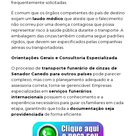
frequentemente solicitadas.
É comum que os órgãos competentes do país de destino
exijam um
laudo médico
que ateste que o falecimento
não ocorreu por uma doença contagiosa que possa
representar risco à saúde pública durante o transporte. A
embalagem das cinzas também costuma seguir padrões
rígidos, que devem ser especificados pelas companhias
aéreas ou transportadoras.
Orientações Gerais e Consultoria Especializada
O processo de
transporte funerário de cinzas de
Senador Canedo
para outros países
pode parecer
complexo, mas com o planejamento adequado e a
assessoria correta, torna-se gerenciável. Empresas
especializadas em
serviços funerários
internacionais
possuem o conhecimento e a
experiência necessários para guiar os familiares em cada
etapa, garantindo que toda a
documentação seja
providenciada
de forma eficiente.