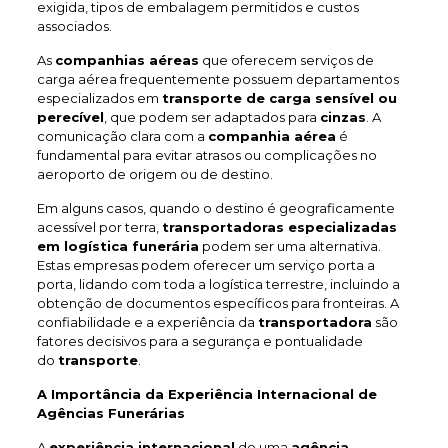
exigida, tipos de embalagem permitidos e custos
associados.
As
companhias aéreas
que oferecem serviços de
carga aérea frequentemente possuem departamentos
especializados em
transporte de carga sensível ou
perecível
, que podem ser adaptados para
cinzas
. A
comunicação clara com a
companhia aérea
é
fundamental para evitar atrasos ou complicações no
aeroporto de origem ou de destino.
Em alguns casos, quando o destino é geograficamente
acessível por terra,
transportadoras especializadas
em logística funerária
podem ser uma alternativa.
Estas empresas podem oferecer um serviço porta a
porta, lidando com toda a logística terrestre, incluindo a
obtenção de documentos específicos para fronteiras. A
confiabilidade e a experiência da
transportadora
são
fatores decisivos para a segurança e pontualidade
do
transporte
.
A Importância da Experiência Internacional de
Agências Funerárias
A
experiência internacional
de uma
agência