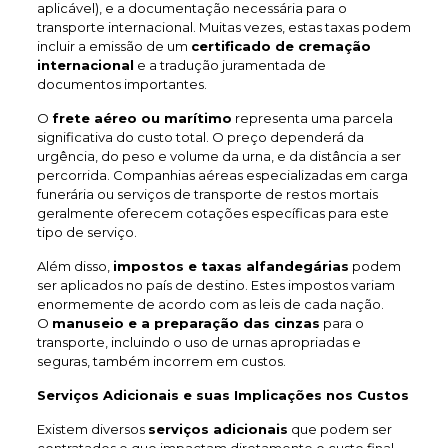
aplicável), e a documentação necessária para o
transporte internacional. Muitas vezes, estas taxas podem
incluir a emissão de um
certificado de cremação
internacional
e a tradução juramentada de
documentos importantes.
O
frete aéreo ou marítimo
representa uma parcela
significativa do custo total. O preço dependerá da
urgência, do peso e volume da urna, e da distância a ser
percorrida. Companhias aéreas especializadas em carga
funerária ou serviços de transporte de restos mortais
geralmente oferecem cotações específicas para este
tipo de serviço.
Além disso,
impostos e taxas alfandegárias
podem
ser aplicados no país de destino. Estes impostos variam
enormemente de acordo com as leis de cada nação.
O
manuseio e a preparação das cinzas
para o
transporte, incluindo o uso de urnas apropriadas e
seguras, também incorrem em custos.
Serviços Adicionais e suas Implicações nos Custos
Existem diversos
serviços adicionais
que podem ser