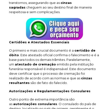
transtornos, assegurando que as
cinzas
sagradas
cheguem ao seu destino final de maneira
respeitosa e sem complicações.
Certidões e Atestados Essenciais
O primeiro e mais crucial documento é a
certidão de
óbito
. Este atestado oficial confirma o falecimento e é a
base para todos os demais trâmites. Paralelamente,
um
atestado de cremação
emitido pela instituição
funerária responsável é indispensável. Este documento
deve certificar que o processo de cremação foi
realizado de acordo com as normas e que as
cinzas
resultantes
são de fato do falecido.
Autorizações e Regulamentações Consulares
Outro ponto de extrema importância são
as
autorizações consulares
. O consulado do país de
destino, localizado no país de origem, geralmente é o