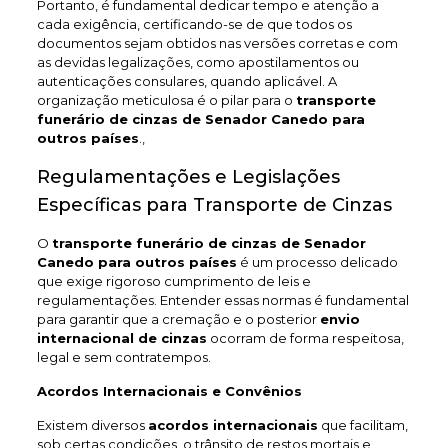
Portanto, é fundamental dedicar tempo e atenção a
cada exigência, certificando-se de que todos os
documentos sejam obtidos nas versões corretas e com
as devidas legalizações, como apostilamentos ou
autenticações consulares, quando aplicável. A
organização meticulosa é o pilar para o
transporte
funerário de cinzas de Senador Canedo
para
outros países
.,
Regulamentações e Legislações
Específicas para Transporte de Cinzas
O
transporte funerário de cinzas de Senador
Canedo
para outros países
é um processo delicado
que exige rigoroso cumprimento de leis e
regulamentações. Entender essas normas é fundamental
para garantir que a cremação e o posterior
envio
internacional de cinzas
ocorram de forma respeitosa,
legal e sem contratempos.
Acordos Internacionais e Convênios
Existem diversos
acordos internacionais
que facilitam,
sob certas condições, o trânsito de restos mortais e,