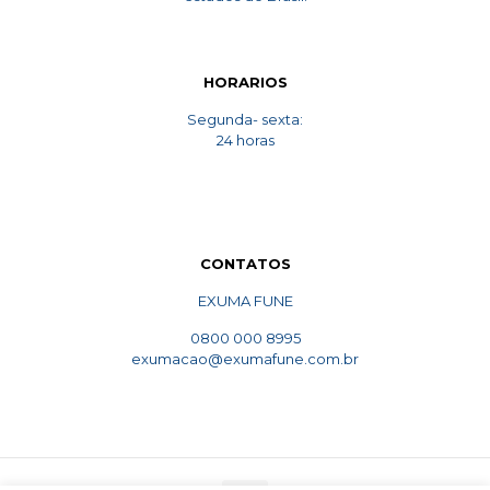
HORARIOS
Segunda- sexta:
24 horas
CONTATOS
EXUMA FUNE
0800 000 8995
exumacao@exumafune.com.br