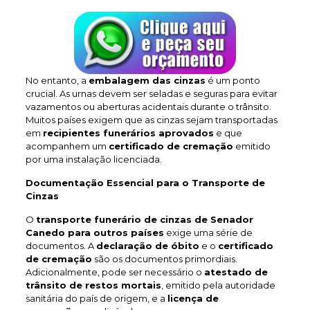
No entanto, a
embalagem das cinzas
é um ponto
crucial. As urnas devem ser seladas e seguras para evitar
vazamentos ou aberturas acidentais durante o trânsito.
Muitos países exigem que as cinzas sejam transportadas
em
recipientes funerários aprovados
e que
acompanhem um
certificado de cremação
emitido
por uma instalação licenciada.
Documentação Essencial para o Transporte de
Cinzas
O
transporte funerário de cinzas de Senador
Canedo
para outros países
exige uma série de
documentos. A
declaração de óbito
e o
certificado
de cremação
são os documentos primordiais.
Adicionalmente, pode ser necessário o
atestado de
trânsito de restos mortais
, emitido pela autoridade
sanitária do país de origem, e a
licença de