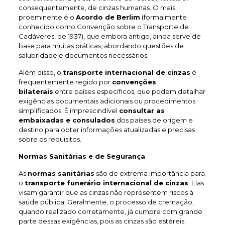
consequentemente, de cinzas humanas. O mais
proeminente é o
Acordo de Berlim
(formalmente
conhecido como Convenção sobre o Transporte de
Cadáveres, de 1937), que embora antigo, ainda serve de
base para muitas práticas, abordando questões de
salubridade e documentos necessários.
Além disso, o
transporte internacional de cinzas
é
frequentemente regido por
convenções
bilaterais
entre países específicos, que podem detalhar
exigências documentais adicionais ou procedimentos
simplificados. É imprescindível
consultar as
embaixadas e consulados
dos países de origem e
destino para obter informações atualizadas e precisas
sobre os requisitos.
Normas Sanitárias e de Segurança
As
normas sanitárias
são de extrema importância para
o
transporte funerário internacional de cinzas
. Elas
visam garantir que as cinzas não representem riscos à
saúde pública. Geralmente, o processo de cremação,
quando realizado corretamente, já cumpre com grande
parte dessas exigências, pois as cinzas são estéreis.