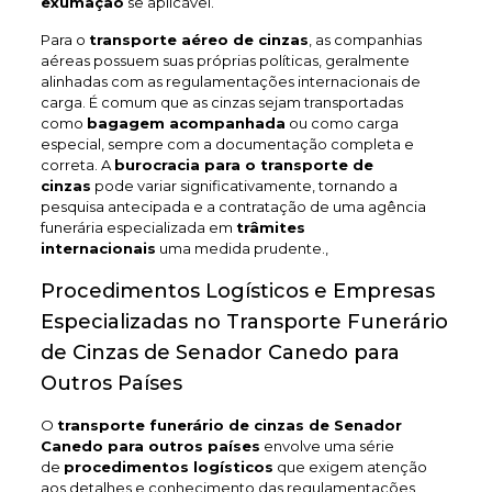
exumação
se aplicável.
Para o
transporte aéreo de cinzas
, as companhias
aéreas possuem suas próprias políticas, geralmente
alinhadas com as regulamentações internacionais de
carga. É comum que as cinzas sejam transportadas
como
bagagem acompanhada
ou como carga
especial, sempre com a documentação completa e
correta. A
burocracia para o transporte de
cinzas
pode variar significativamente, tornando a
pesquisa antecipada e a contratação de uma agência
funerária especializada em
trâmites
internacionais
uma medida prudente.,
Procedimentos Logísticos e Empresas
Especializadas no Transporte Funerário
de Cinzas de Senador Canedo para
Outros Países
O
transporte funerário de cinzas de Senador
Canedo
para outros países
envolve uma série
de
procedimentos logísticos
que exigem atenção
aos detalhes e conhecimento das regulamentações