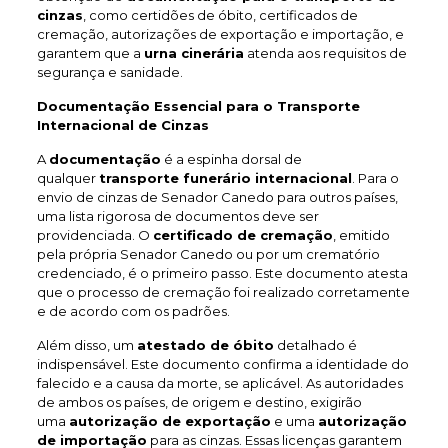
cinzas
, como certidões de óbito, certificados de
cremação, autorizações de exportação e importação, e
garantem que a
urna cinerária
atenda aos requisitos de
segurança e sanidade.
Documentação Essencial para o Transporte
Internacional de Cinzas
A
documentação
é a espinha dorsal de
qualquer
transporte funerário internacional
. Para o
envio de cinzas de Senador Canedo para outros países,
uma lista rigorosa de documentos deve ser
providenciada. O
certificado de cremação
, emitido
pela própria Senador Canedo ou por um crematório
credenciado, é o primeiro passo. Este documento atesta
que o processo de cremação foi realizado corretamente
e de acordo com os padrões.
Além disso, um
atestado de óbito
detalhado é
indispensável. Este documento confirma a identidade do
falecido e a causa da morte, se aplicável. As autoridades
de ambos os países, de origem e destino, exigirão
uma
autorização de exportação
e uma
autorização
de importação
para as cinzas. Essas licenças garantem